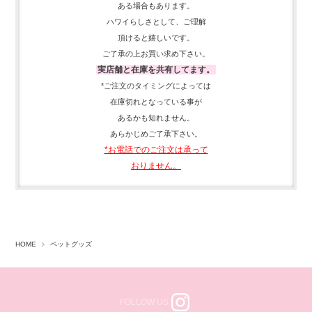
ある場合もあります。
ハワイらしさとして、
ご理解
頂ける
と嬉しいです。
ご了承の上お買い求め下さい。
実店舗と在庫を共有してます。
*ご注文のタイミングによっては
在庫切れとなっている事が
あるかも知れません。
あらかじめご了承下さい。
*お電話でのご注文は承って
おりません。
HOME
ペットグッズ
FOLLOW US