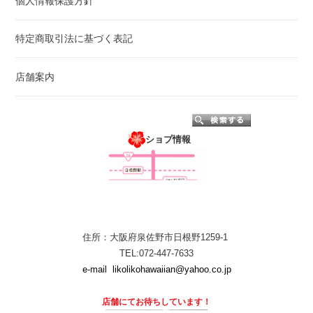
個人情報保護方針
特定商取引法に基づく表記
店舗案内
ショプ情報
住所：大阪府泉佐野市日根野1259-1
TEL:072-447-7633
e-mail
likolikohawaiian@yahoo.co.jp
店舗にて
お待ちしています！