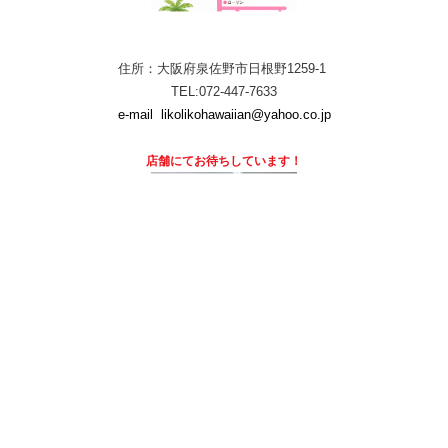
住所：大阪府泉佐野市日根野1259-1
TEL:072-447-7633
e-mail
likolikohawaiian@yahoo.co.jp
店舗にて
お待ちしています！