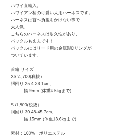
ハワイ直輸入。
ハワイアン柄の可愛い犬用ハーネスです。
ハーネスは首へ負担をかけない事で
大人気。
こちらのハーネスは耐久性があり、
バックルも丈夫です！
バックルにはリード用の金属製Dリングが
ついています。
首輪 サイズ
XS \1,700(税抜）
胴回り 25.4-38.1cm,
幅 9mm (体重4.5kgまで)
S \1,800(税抜）
胴回り 30.48-45.7cm,
幅 15mm (体重13.6kgまで)
素材：100% ポリエステル