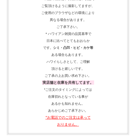
ご覧頂けるように
撮影してますが、
ご使用の
ブラウザなどの環境により
異なる場合があります。
ご了承下さい。
＊ハワイアン雑貨の品質基準で
日本に比べてとてもおおらか
です。
シミ・凸凹・ヒビ・カケ等
ある場合もあります。
ハワイらしさとして、
ご理解
頂ける
と嬉しいです。
ご了承の上お買い求め下さい。
実店舗と在庫を共有してます。
*ご注文のタイミングによっては
在庫切れとなっている事が
あるかも知れません。
あらかじめご了承下さい。
*お電話でのご注文は承って
おりません。