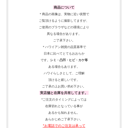
商品について
＊商品の画像は、実物に近い
状態で
ご覧頂けるように
撮影してますが、
ご使用の
ブラウザなどの環境により
異なる場合があります。
ご了承下さい。
＊ハワイアン雑貨の品質基準で
日本に比べてとてもおおらか
です。
シミ・凸凹・ヒビ・カケ等
ある場合もあります。
ハワイらしさとして、
ご理解
頂ける
と嬉しいです。
ご了承の上お買い求め下さい。
実店舗と在庫を共有してます。
*ご注文のタイミングによっては
在庫切れとなっている事が
あるかも知れません。
あらかじめご了承下さい。
*お電話でのご注文は承って