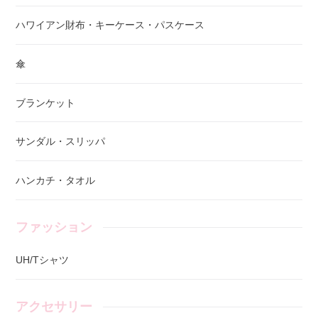
ハワイアン財布・キーケース・パスケース
傘
ブランケット
サンダル・スリッパ
ハンカチ・タオル
ファッション
UH/Tシャツ
アクセサリー