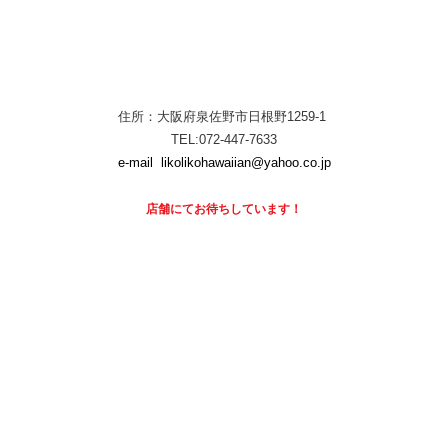
住所：大阪府泉佐野市日根野1259-1
TEL:072-447-7633
e-mail
likolikohawaiian@yahoo.co.jp
店舗にて
お待ちしています！