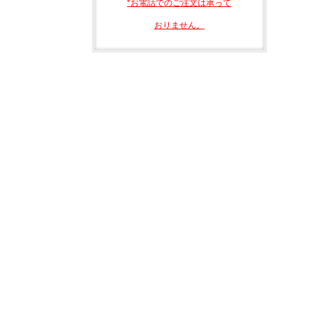
*お電話でのご注文は承って
おりません。