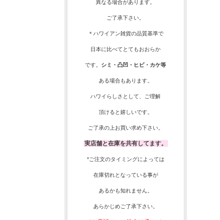
異なる場合があります。
ご了承下さい。
＊ハワイアン雑貨の品質基準で
日本に比べてとてもおおらか
です。
シミ・凸凹・ヒビ・カケ等
ある場合もあります。
ハワイらしさとして、
ご理解
頂ける
と嬉しいです。
ご了承の上お買い求め下さい。
実店舗と在庫を共有してます。
*ご注文のタイミングによっては
在庫切れとなっている事が
あるかも知れません。
あらかじめご了承下さい。