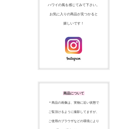
ハワイの風を感じてみて下さい。
お気に入りの商品が見つかると
嬉しいです！
商品について
＊商品の画像は、実物に近い
状態で
ご覧頂けるように
撮影してますが、
ご使用の
ブラウザなどの環境により