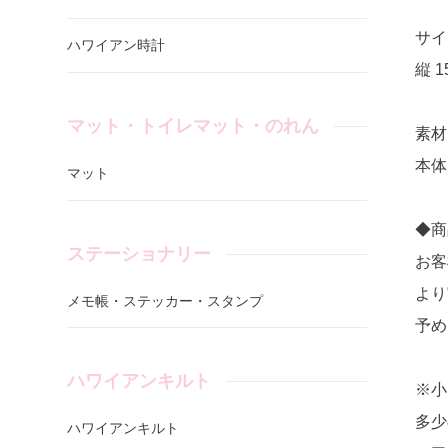
サイ
ハワイアン時計
縦 1
マット・トイレマット・のれん
素材
本体:
マット
◆商
ステーショナリー
お客
より
メモ帳・ステッカー・スタンプ
予め
ハワイアンキルト
※小
多少
ハワイアンキルト