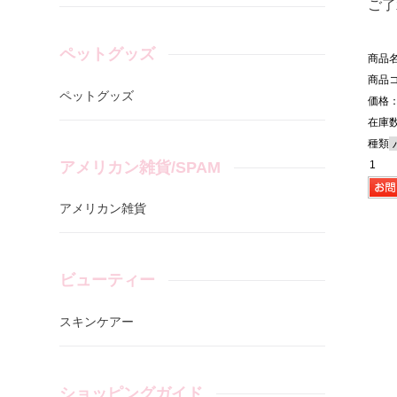
ご了
ペットグッズ
商品
商品コ
ペットグッズ
価格：
在庫数
種類
アメリカン雑貨/SPAM
アメリカン雑貨
ビューティー
スキンケアー
ショッピングガイド