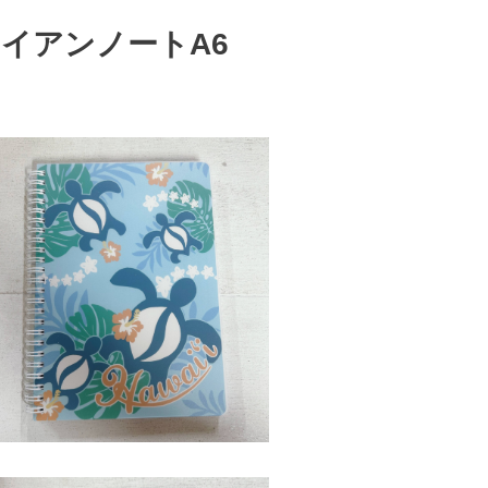
イアンノートA6