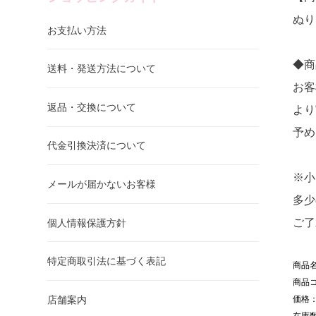
ぬり
お支払い方法
◆商
送料・発送方法について
お客
返品・交換について
より
予め
代金引換決済について
※小
メールが届かないお客様
多少
ご了
個人情報保護方針
特定商取引法に基づく表記
商品名：
商品コ
価格：
店舗案内
在庫数