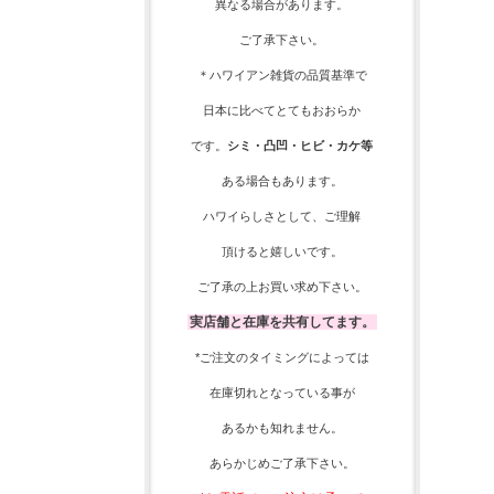
異なる場合があります。
ご了承下さい。
＊ハワイアン雑貨の品質基準で
日本に比べてとてもおおらか
です。
シミ・凸凹・ヒビ・カケ等
ある場合もあります。
ハワイらしさとして、
ご理解
頂ける
と嬉しいです。
ご了承の上お買い求め下さい。
実店舗と在庫を共有してます。
*ご注文のタイミングによっては
在庫切れとなっている事が
あるかも知れません。
あらかじめご了承下さい。