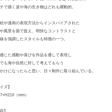
チで描く波や海の生き物はどれも躍動的。
絵や漫画の表現方法からインスパイアされた
や風景を面で捉え、明快なコントラストと
線を強調したスタイルも特徴の一つ。
感じた感動や喜びを作品を通して表現し
でも海や自然に対して考えてもらう
かけになったらと思い、日々制作に取り組んでいる。
イズ】
97×H210（mm）
容】