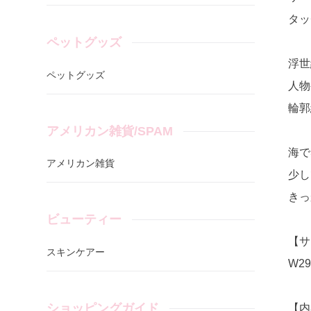
タッ
ペットグッズ
浮世
ペットグッズ
人物
輪郭
アメリカン雑貨/SPAM
海で
アメリカン雑貨
少し
きっ
ビューティー
【サ
スキンケアー
W2
ショッピングガイド
【内