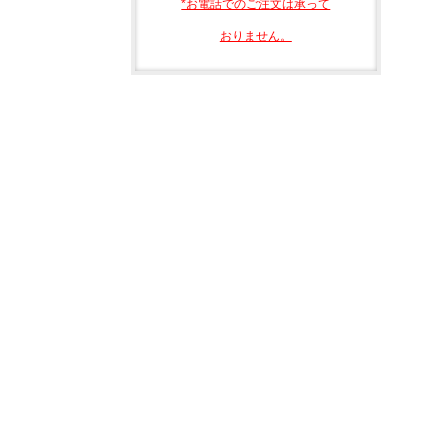
*お電話でのご注文は承って
おりません。