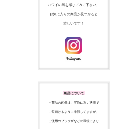
ハワイの風を感じてみて下さい。
お気に入りの商品が見つかると
嬉しいです！
商品について
＊商品の画像は、実物に近い
状態で
ご覧頂けるように
撮影してますが、
ご使用の
ブラウザなどの環境により