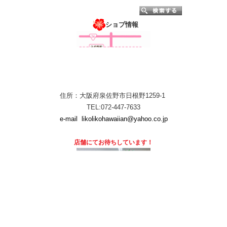
ショプ情報
住所：大阪府泉佐野市日根野1259-1
TEL:072-447-7633
e-mail
likolikohawaiian@yahoo.co.jp
店舗にて
お待ちしています！