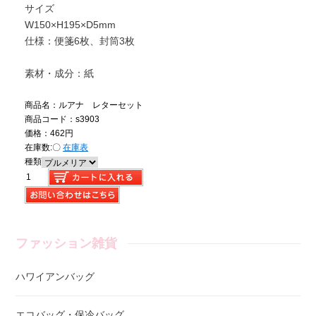
サイズ
W150×H195×D5mm
仕様：便箋6枚、封筒3枚
素材・成分：紙
商品名：ルアナ レターセット
商品コード：s3903
価格：462円
在庫数:
〇
在庫表
種類
ファッション雑貨
ハワイアンバッグ
エコバッグ・保冷バッグ