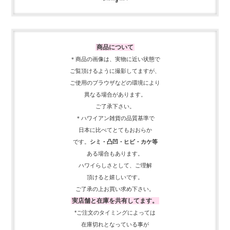
商品について
＊商品の画像は、実物に近い
状態で
ご覧頂けるように
撮影してますが、
ご使用の
ブラウザなどの環境により
異なる場合があります。
ご了承下さい。
＊ハワイアン雑貨の品質基準で
日本に比べてとてもおおらか
です。
シミ・凸凹・ヒビ・カケ等
ある場合もあります。
ハワイらしさとして、
ご理解
頂ける
と嬉しいです。
ご了承の上お買い求め下さい。
実店舗と在庫を共有してます。
*ご注文のタイミングによっては
在庫切れとなっている事が