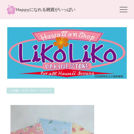
Happyになれる雑貨がいっぱい
メモ帳・ステッカー・スタンプ