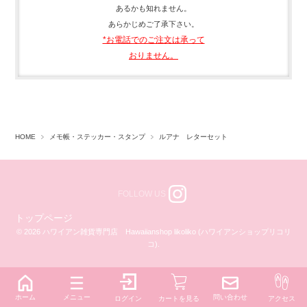
あるかも知れません。
あらかじめご了承下さい。
*お電話でのご注文は承って
おりません。
HOME
メモ帳・ステッカー・スタンプ
ルアナ レターセット
FOLLOW US
トップページ
© 2026 ハワイアン雑貨専門店 Hawaiianshop likoliko (ハワイアンショップリコリ
コ).
ホーム
メニュー
問い合わせ
ログイン
カートを見る
アクセス