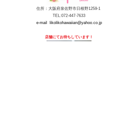
住所：大阪府泉佐野市日根野1259-1
TEL:072-447-7633
e-mail
likolikohawaiian@yahoo.co.jp
店舗にて
お待ちしています！