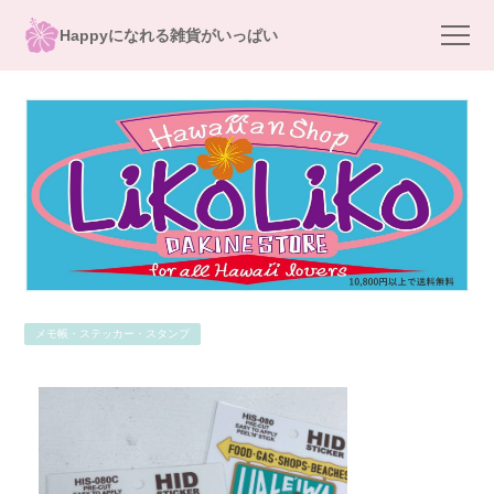
Happyになれる雑貨がいっぱい
メモ帳・ステッカー・スタンプ