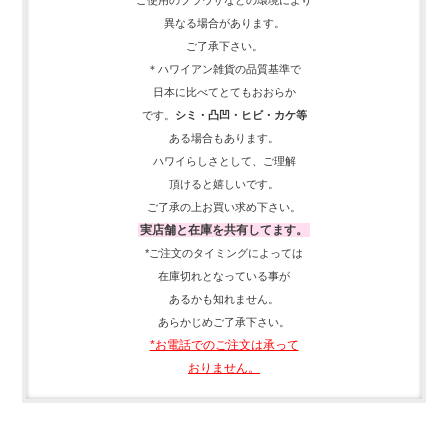
ご使用の
ブラウザなどの環境により
異なる場合があります。
ご了承下さい。
＊ハワイアン雑貨の品質基準で
日本に比べてとてもおおらか
です。
シミ・凸凹・ヒビ・カケ等
ある場合もあります。
ハワイらしさとして、
ご理解
頂ける
と嬉しいです。
ご了承の上お買い求め下さい。
実店舗と在庫を共有してます。
*ご注文のタイミングによっては
在庫切れとなっている事が
あるかも知れません。
あらかじめご了承下さい。
*お電話でのご注文は承って
おりません。