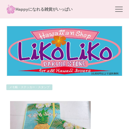
Happyになれる雑貨がいっぱい
メモ帳・ステッカー・スタンプ