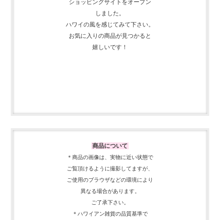
しました。
ハワイの風を感じてみて下さい。
お気に入りの商品が見つかると
嬉しいです！
商品について
＊商品の画像は、実物に近い
状態で
ご覧頂けるように
撮影してますが、
ご使用の
ブラウザなどの環境により
異なる場合があります。
ご了承下さい。
＊ハワイアン雑貨の品質基準で