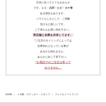
日本に比べてとてもおおらか
です。
シミ・凸凹・ヒビ・カケ等
ある場合もあります。
ハワイらしさとして、
ご理解
頂ける
と嬉しいです。
ご了承の上お買い求め下さい。
実店舗と在庫を共有してます。
*ご注文のタイミングによっては
在庫切れとなっている事が
あるかも知れません。
あらかじめご了承下さい。
*お電話でのご注文は承って
おりません。
HOME
メモ帳・ステッカー・スタンプ
フォイルノートブック