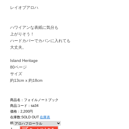
レイオブアロハ
ハワイアンな表紙に気分も
上がりそう！
ハードカバーでカバンに入れても
大丈夫。
Island Heritage
80ページ
サイズ
約13cm x 約18cm
商品名：フォイルノートブック
商品コード：sa34
価格：2,200円
在庫数:
SOLD OUT
在庫表
柄