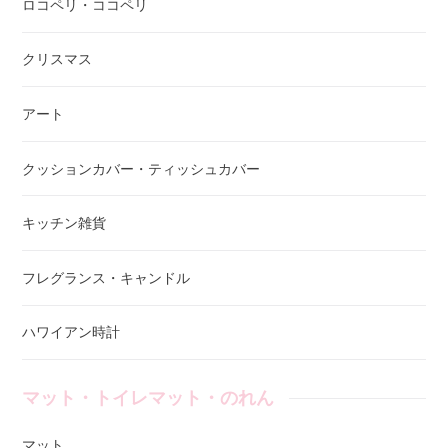
ロコペリ・ココペリ
クリスマス
アート
クッションカバー・ティッシュカバー
キッチン雑貨
フレグランス・キャンドル
ハワイアン時計
マット・トイレマット・のれん
マット