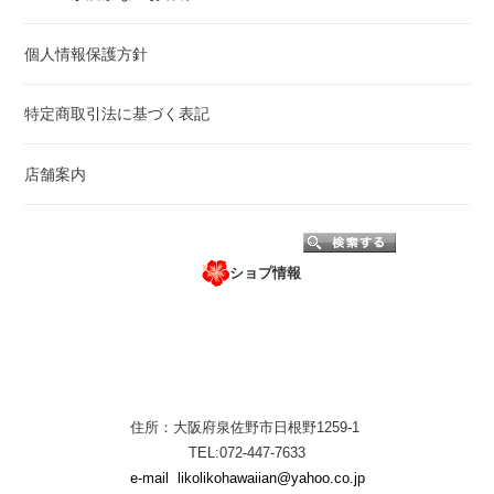
個人情報保護方針
特定商取引法に基づく表記
店舗案内
ショプ情報
住所：大阪府泉佐野市日根野1259-1
TEL:072-447-7633
e-mail
likolikohawaiian@yahoo.co.jp