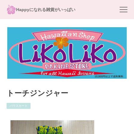
Happyになれる雑貨がいっぱい
トーチジンジャー
パウスカート