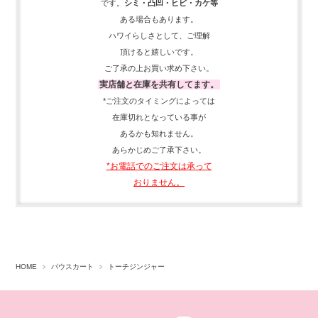
です。
シミ・凸凹・ヒビ・カケ等
ある場合もあります。
ハワイらしさとして、
ご理解
頂ける
と嬉しいです。
ご了承の上お買い求め下さい。
実店舗と在庫を共有してます。
*ご注文のタイミングによっては
在庫切れとなっている事が
あるかも知れません。
あらかじめご了承下さい。
*お電話でのご注文は承って
おりません。
HOME
パウスカート
トーチジンジャー