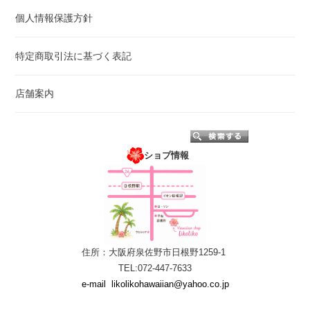
個人情報保護方針
特定商取引法に基づく表記
店舗案内
ショプ情報
住所：大阪府泉佐野市日根野1259-1
TEL:072-447-7633
e-mail
likolikohawaiian@yahoo.co.jp