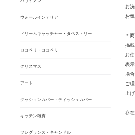
ハワイアン
お洗
お気
ウォールインテリア
ドリームキャッチャー・タペストリー
＊商
掲載
ロコペリ・ココペリ
お使
表示
クリスマス
場合
アート
ご理
上げ
クッションカバー・ティッシュカバー
存在
キッチン雑貨
フレグランス・キャンドル