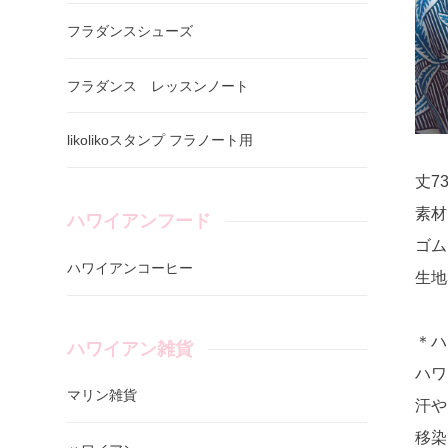
フラダンスシューズ
フラダンス レッスンノート
likolikoスタンプ フラノート用
丈7
素材
ハワイアンフード
ゴム
ハワイアンコーヒー
生地
＊ハ
ハワイアン雑貨
ハワ
マリン雑貨
汗や
移染