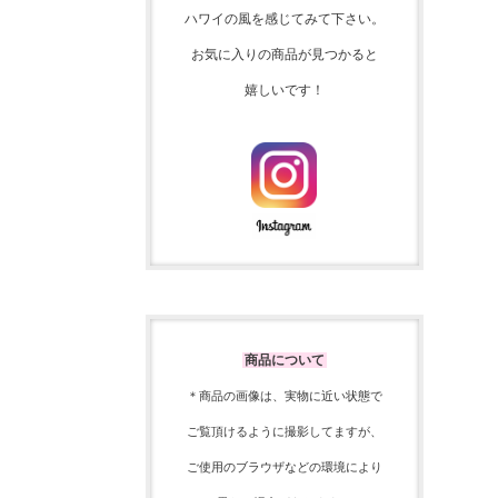
ハワイの風を感じてみて下さい。
お気に入りの商品が見つかると
嬉しいです！
商品について
＊商品の画像は、実物に近い
状態で
ご覧頂けるように
撮影してますが、
ご使用の
ブラウザなどの環境により