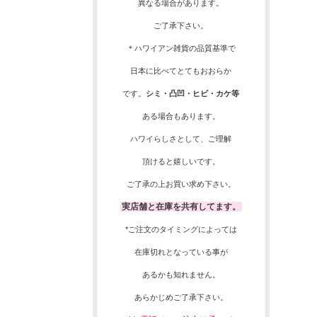
異なる場合があります。
ご了承下さい。
＊ハワイアン雑貨の品質基準で
日本に比べてとてもおおらか
です。
シミ・凸凹・ヒビ・カケ等
ある場合もあります。
ハワイらしさとして、
ご理解
頂ける
と嬉しいです。
ご了承の上お買い求め下さい。
実店舗と在庫を共有してます。
*ご注文のタイミングによっては
在庫切れとなっている事が
あるかも知れません。
あらかじめご了承下さい。