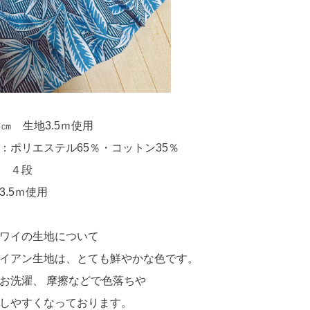
3㎝ 生地3.5ｍ使用
：ポリエステル65％・コットン35％
 ４段
3.5ｍ使用
ワイの生地について
イアン生地は、とても鮮やかな色です。
お洗濯、 摩擦などで色落ちや
しやすくなっております。