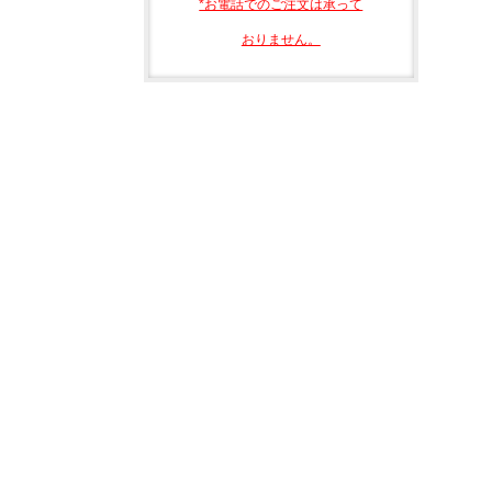
*お電話でのご注文は承って
おりません。