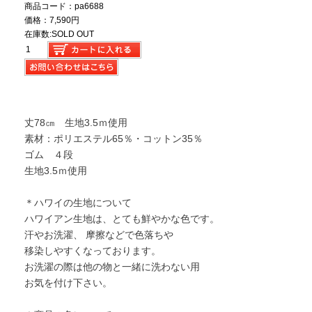
商品コード：pa6688
価格：7,590円
在庫数:SOLD OUT
丈78㎝ 生地3.5ｍ使用
素材：ポリエステル65％・コットン35％
ゴム ４段
生地3.5ｍ使用
＊ハワイの生地について
ハワイアン生地は、とても鮮やかな色です。
汗やお洗濯、 摩擦などで色落ちや
移染しやすくなっております。
お洗濯の際は他の物と一緒に洗わない用
お気を付け下さい。