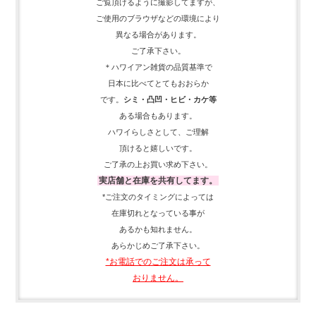
ご覧頂けるように
撮影してますが、
ご使用の
ブラウザなどの環境により
異なる場合があります。
ご了承下さい。
＊ハワイアン雑貨の品質基準で
日本に比べてとてもおおらか
です。
シミ・凸凹・ヒビ・カケ等
ある場合もあります。
ハワイらしさとして、
ご理解
頂ける
と嬉しいです。
ご了承の上お買い求め下さい。
実店舗と在庫を共有してます。
*ご注文のタイミングによっては
在庫切れとなっている事が
あるかも知れません。
あらかじめご了承下さい。
*お電話でのご注文は承って
おりません。