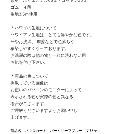
素材：ポリエステル65％・コットン35％
ゴム ４段
生地3.5ｍ使用
＊ハワイの生地について
ハワイアン生地は、とても鮮やかな色です。
汗やお洗濯、 摩擦などで色落ちや
移染しやすくなっております。
お洗濯の際は他の物と一緒に洗わない用
お気を付け下さい。
＊商品の色について
掲載している画像は、
お使いのパソコンのモニターによって
表示される色が実際の色と異なる
場合がございます。
ご理解くださいますようお願い申し
上げます。
商品名：パウスカート パームリーフブルー 丈78㎝