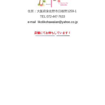
住所：大阪府泉佐野市日根野1259-1
TEL:072-447-7633
e-mail
likolikohawaiian@yahoo.co.jp
店舗にて
お待ちしています！