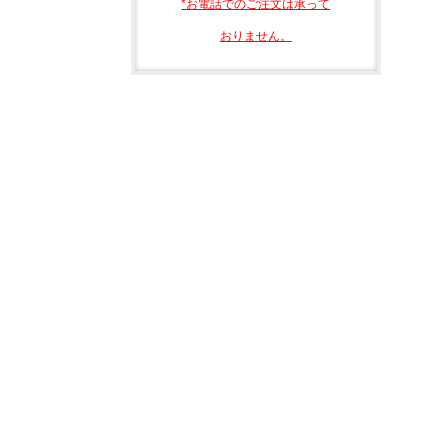
*お電話でのご注文は承って
おりません。