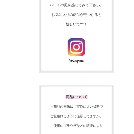
ハワイの風を感じてみて下さい。
お気に入りの商品が見つかると
嬉しいです！
商品について
＊商品の画像は、実物に近い
状態で
ご覧頂けるように
撮影してますが、
ご使用の
ブラウザなどの環境により