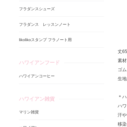
フラダンスシューズ
フラダンス レッスンノート
likolikoスタンプ フラノート用
丈6
素材
ハワイアンフード
ゴム
ハワイアンコーヒー
生地
＊ハ
ハワイアン雑貨
ハワ
マリン雑貨
汗や
移染