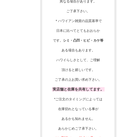
異なる場合があります。
ご了承下さい。
＊ハワイアン雑貨の品質基準で
日本に比べてとてもおおらか
です。
シミ・凸凹・ヒビ・カケ等
ある場合もあります。
ハワイらしさとして、
ご理解
頂ける
と嬉しいです。
ご了承の上お買い求め下さい。
実店舗と在庫を共有してます。
*ご注文のタイミングによっては
在庫切れとなっている事が
あるかも知れません。
あらかじめご了承下さい。