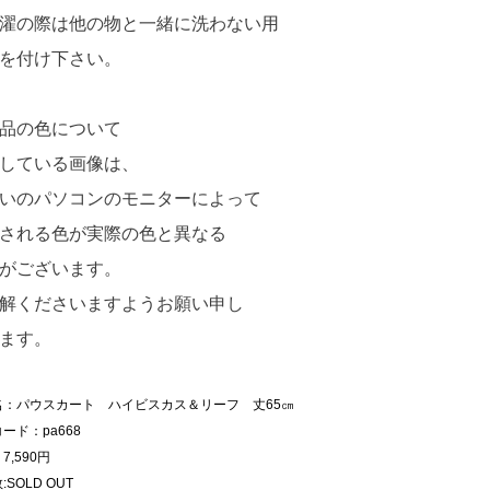
濯の際は他の物と一緒に洗わない用
を付け下さい。
品の色について
している画像は、
いのパソコンのモニターによって
される色が実際の色と異なる
がございます。
解くださいますようお願い申し
ます。
名：パウスカート ハイビスカス＆リーフ 丈65㎝
ード：pa668
7,590円
:SOLD OUT