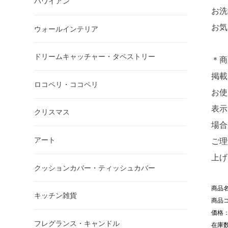
ハワイアン
お洗
お気
ウォールインテリア
ドリームキャッチャー・タペストリー
＊商
掲載
ロコペリ・ココペリ
お使
表示
クリスマス
場合
アート
ご理
上げ
クッションカバー・ティッシュカバー
商品
キッチン雑貨
商品コ
価格：
フレグランス・キャンドル
在庫数