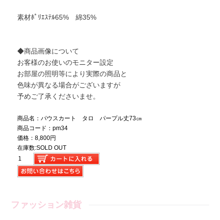
素材ﾎﾟﾘｴｽﾃﾙ65% 綿35%
◆商品画像について
お客様のお使いのモニター設定
お部屋の照明等により実際の商品と
色味が異なる場合がございますが
予めご了承くださいませ。
商品名：パウスカート タロ パープル丈73㎝
商品コード：pm34
価格：8,800円
在庫数:SOLD OUT
ファッション雑貨