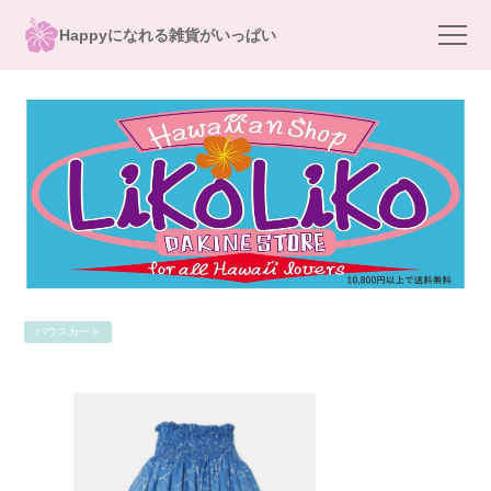
Happyになれる雑貨がいっぱい
パウスカート