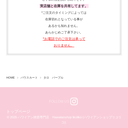
実店舗と在庫を共有してます。
*ご注文のタイミングによっては
在庫切れとなっている事が
あるかも知れません。
あらかじめご了承下さい。
*お電話でのご注文は承って
おりません。
HOME
パウスカート
タロ パープル
FOLLOW US
トップページ
© 2026 ハワイアン雑貨専門店 Hawaiianshop likoliko (ハワイアンショップリコリ
コ).