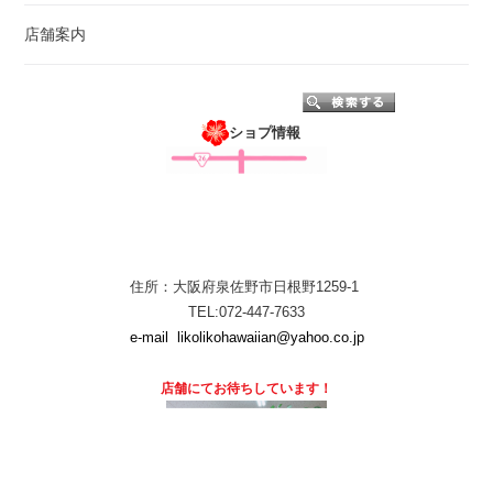
店舗案内
ショプ情報
住所：大阪府泉佐野市日根野1259-1
TEL:072-447-7633
e-mail
likolikohawaiian@yahoo.co.jp
店舗にて
お待ちしています！