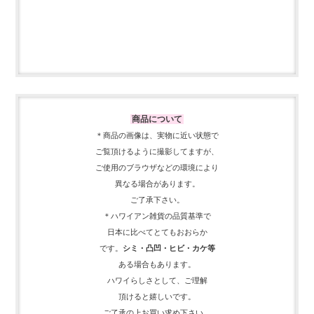
商品について
＊商品の画像は、実物に近い
状態で
ご覧頂けるように
撮影してますが、
ご使用の
ブラウザなどの環境により
異なる場合があります。
ご了承下さい。
＊ハワイアン雑貨の品質基準で
日本に比べてとてもおおらか
です。
シミ・凸凹・ヒビ・カケ等
ある場合もあります。
ハワイらしさとして、
ご理解
頂ける
と嬉しいです。
ご了承の上お買い求め下さい。