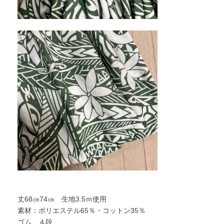
丈68㎝74㎝ 生地3.5ｍ使用
素材：ポリエステル65％・コットン35％
ゴム ４段