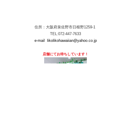
住所：大阪府泉佐野市日根野1259-1
TEL:072-447-7633
e-mail
likolikohawaiian@yahoo.co.jp
店舗にて
お待ちしています！