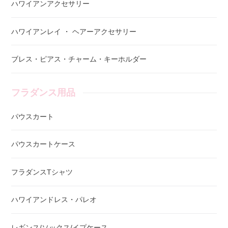
ハワイアンアクセサリー
ハワイアンレイ ・ ヘアーアクセサリー
ブレス・ピアス・チャーム・キーホルダー
フラダンス用品
パウスカート
パウスカートケース
フラダンスTシャツ
ハワイアンドレス・パレオ
レギンス/ソックス/イプケース