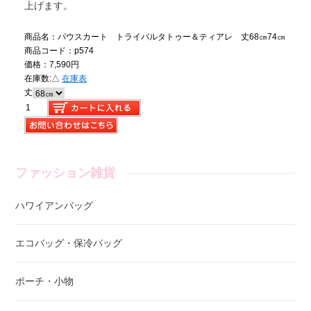
上げます。
商品名：パウスカート トライバルタトゥー＆ティアレ 丈68㎝74㎝
商品コード：p574
価格：7,590円
在庫数:
△
在庫表
丈
ファッション雑貨
ハワイアンバッグ
エコバッグ・保冷バッグ
ポーチ・小物