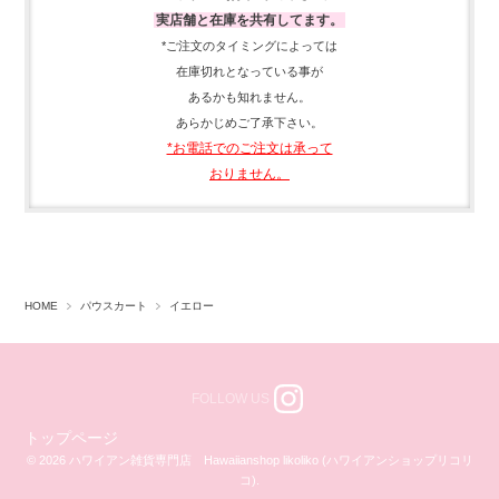
実店舗と在庫を共有してます。
*ご注文のタイミングによっては
在庫切れとなっている事が
あるかも知れません。
あらかじめご了承下さい。
*お電話でのご注文は承って
おりません。
HOME
パウスカート
イエロー
FOLLOW US
トップページ
© 2026 ハワイアン雑貨専門店 Hawaiianshop likoliko (ハワイアンショップリコリ
コ).