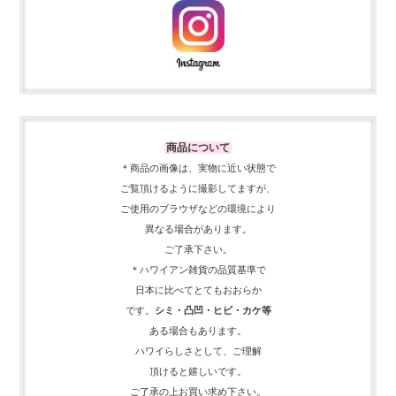
商品について
＊商品の画像は、実物に近い
状態で
ご覧頂けるように
撮影してますが、
ご使用の
ブラウザなどの環境により
異なる場合があります。
ご了承下さい。
＊ハワイアン雑貨の品質基準で
日本に比べてとてもおおらか
です。
シミ・凸凹・ヒビ・カケ等
ある場合もあります。
ハワイらしさとして、
ご理解
頂ける
と嬉しいです。
ご了承の上お買い求め下さい。