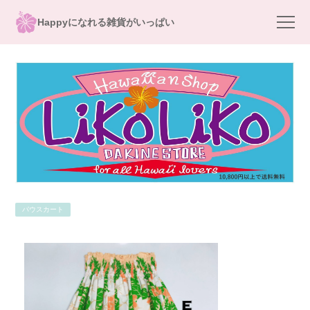
Happyになれる雑貨がいっぱい
パウスカート