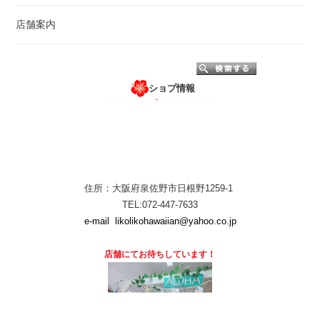
店舗案内
ショプ情報
住所：大阪府泉佐野市日根野1259-1
TEL:072-447-7633
e-mail
likolikohawaiian@yahoo.co.jp
店舗にて
お待ちしています！