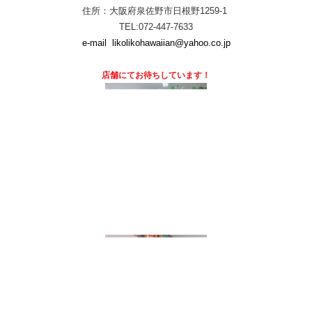
住所：大阪府泉佐野市日根野1259-1
TEL:072-447-7633
e-mail
likolikohawaiian@yahoo.co.jp
店舗にて
お待ちしています！