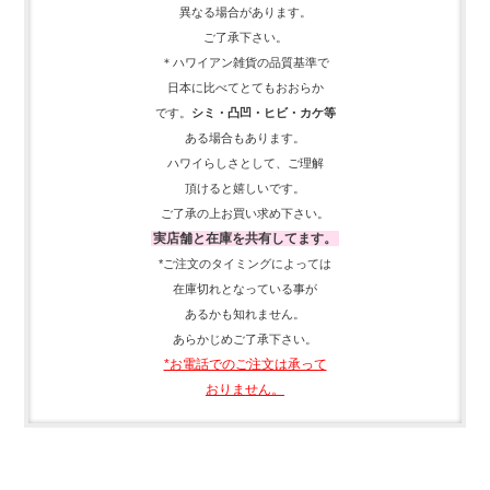
異なる場合があります。
ご了承下さい。
＊ハワイアン雑貨の品質基準で
日本に比べてとてもおおらか
です。
シミ・凸凹・ヒビ・カケ等
ある場合もあります。
ハワイらしさとして、
ご理解
頂ける
と嬉しいです。
ご了承の上お買い求め下さい。
実店舗と在庫を共有してます。
*ご注文のタイミングによっては
在庫切れとなっている事が
あるかも知れません。
あらかじめご了承下さい。
*お電話でのご注文は承って
おりません。