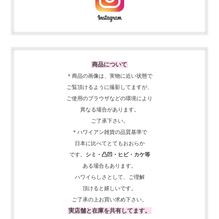
商品について
＊商品の画像は、実物に近い
状態で
ご覧頂けるように
撮影してますが、
ご使用の
ブラウザなどの環境により
異なる場合があります。
ご了承下さい。
＊ハワイアン雑貨の品質基準で
日本に比べてとてもおおらか
です。
シミ・凸凹・ヒビ・カケ等
ある場合もあります。
ハワイらしさとして、
ご理解
頂ける
と嬉しいです。
ご了承の上お買い求め下さい。
実店舗と在庫を共有してます。