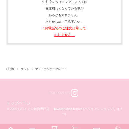
*ご注文のタイミングによっては
在庫切れとなっている事が
あるかも知れません。
あらかじめご了承下さい。
*お電話でのご注文は承って
おりません。
HOME
マット
マットナンバープレート
FOLLOW US
トップページ
© 2026 ハワイアン雑貨専門店 Hawaiianshop likoliko (ハワイアンショップリコリ
コ).