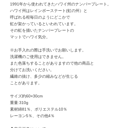
1991年から使われてきたハワイ州のナンバープレート。
ハワイ州はレインボーステート(虹の州）と
呼ばれる程毎日のようにどこかで
虹が架かっているといわれています。
その虹を描いたナンバープレートの
マットでハワイ気分。
※お手入れの際は手洗いでお願いします。
洗濯機のご使用はできません。
また色落ちすることがありますので他の商品と
分けてお洗いください。
繊維の抜け、多少の縮みなどが生じる
ことがあります。
サイズ約60×30cm
重量:310g
素材綿81％、ポリエステル10％
レーヨン5％、その他4％