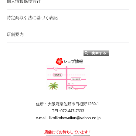
個人情報保護方針
特定商取引法に基づく表記
店舗案内
ショプ情報
住所：大阪府泉佐野市日根野1259-1
TEL:072-447-7633
e-mail
likolikohawaiian@yahoo.co.jp
店舗にて
お待ちしています！