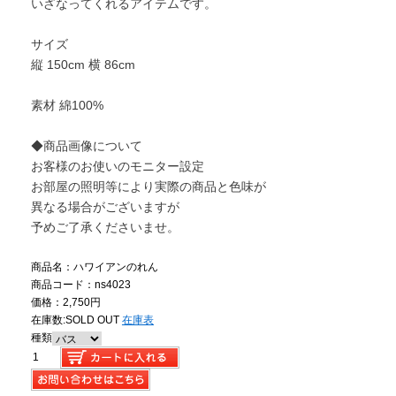
いざなってくれるアイテムです。
サイズ
縦 150cm 横 86cm
素材 綿100%
◆商品画像について
お客様のお使いのモニター設定
お部屋の照明等により実際の商品と色味が
異なる場合がございますが
予めご了承くださいませ。
商品名：ハワイアンのれん
商品コード：ns4023
価格：2,750円
在庫数:
SOLD OUT
在庫表
種類