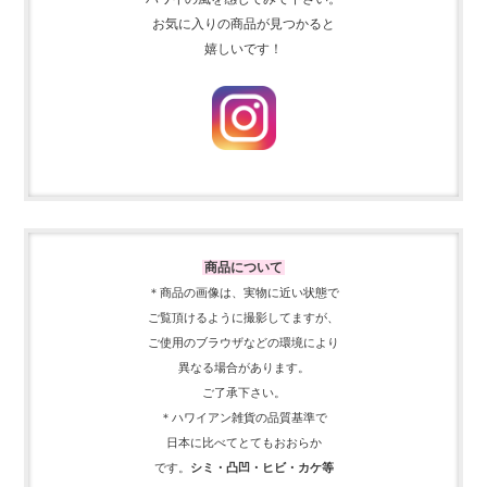
お気に入りの商品が見つかると
嬉しいです！
商品について
＊商品の画像は、実物に近い
状態で
ご覧頂けるように
撮影してますが、
ご使用の
ブラウザなどの環境により
異なる場合があります。
ご了承下さい。
＊ハワイアン雑貨の品質基準で
日本に比べてとてもおおらか
です。
シミ・凸凹・ヒビ・カケ等