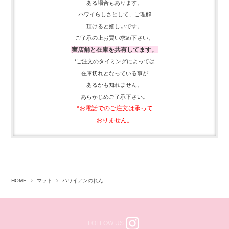
ある場合もあります。
ハワイらしさとして、
ご理解
頂ける
と嬉しいです。
ご了承の上お買い求め下さい。
実店舗と在庫を共有してます。
*ご注文のタイミングによっては
在庫切れとなっている事が
あるかも知れません。
あらかじめご了承下さい。
*お電話でのご注文は承って
おりません。
HOME
マット
ハワイアンのれん
FOLLOW US