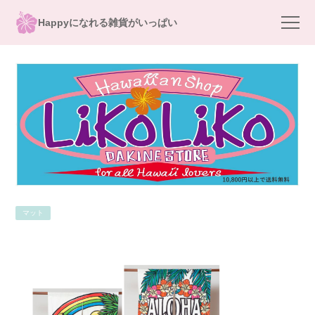
Happyになれる雑貨がいっぱい
マット