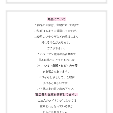
商品について
＊商品の画像は、実物に近い
状態で
ご覧頂けるように
撮影してますが、
ご使用の
ブラウザなどの環境により
異なる場合があります。
ご了承下さい。
＊ハワイアン雑貨の品質基準で
日本に比べてとてもおおらか
です。
シミ・凸凹・ヒビ・カケ等
ある場合もあります。
ハワイらしさとして、
ご理解
頂ける
と嬉しいです。
ご了承の上お買い求め下さい。
実店舗と在庫を共有してます。
*ご注文のタイミングによっては
在庫切れとなっている事が
あるかも知れません。