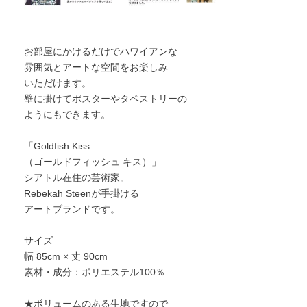
お部屋にかけるだけでハワイアンな
雰囲気とアートな空間をお楽しみ
いただけます。
壁に掛けてポスターやタペストリーの
ようにもできます。
「Goldfish Kiss
（ゴールドフィッシュ キス）」
シアトル在住の芸術家。
Rebekah Steenが手掛ける
アートブランドです。
サイズ
幅 85cm × 丈 90cm
素材・成分：ポリエステル100％
★ボリュームのある生地ですので