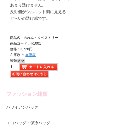
あまり透けません。
反対側がシルエット調に見える
ぐらいの透け感です。
商品名：のれん・タペストリー
商品コード：ik1001
価格：2,728円
在庫数:
△
在庫表
種類
ファッション雑貨
ハワイアンバッグ
エコバッグ・保冷バッグ