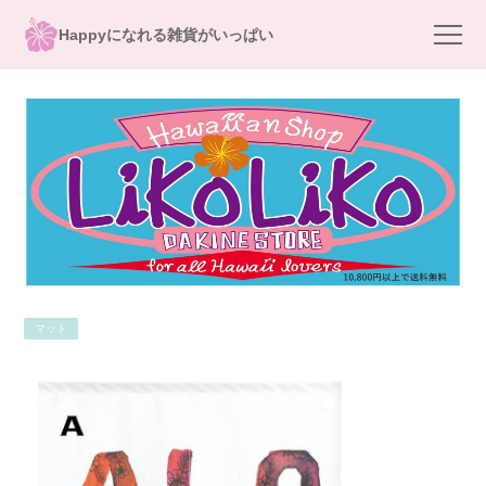
Happyになれる雑貨がいっぱい
マット