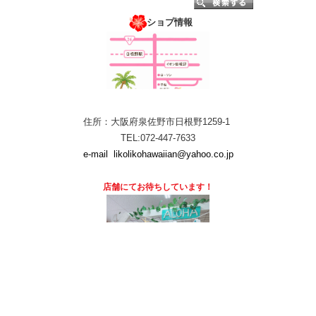
ショプ情報
住所：大阪府泉佐野市日根野1259-1
TEL:072-447-7633
e-mail
likolikohawaiian@yahoo.co.jp
店舗にて
お待ちしています！