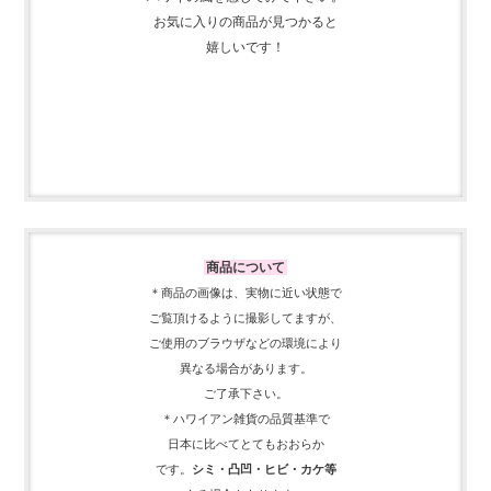
お気に入りの商品が見つかると
嬉しいです！
商品について
＊商品の画像は、実物に近い
状態で
ご覧頂けるように
撮影してますが、
ご使用の
ブラウザなどの環境により
異なる場合があります。
ご了承下さい。
＊ハワイアン雑貨の品質基準で
日本に比べてとてもおおらか
です。
シミ・凸凹・ヒビ・カケ等