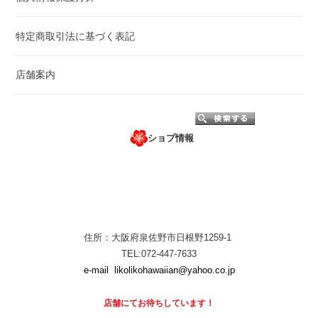
特定商取引法に基づく表記
店舗案内
ショプ情報
住所：大阪府泉佐野市日根野1259-1
TEL:072-447-7633
e-mail
likolikohawaiian@yahoo.co.jp
店舗にて
お待ちしています！