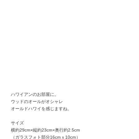
ハワイアンのお部屋に。
ウッドのオールがオシャレ
オールドハワイを感じますね。
サイズ
横約29cm×縦約23cm×奥行約2.5cm
（ガラスフォト部分16cmｘ10cm）