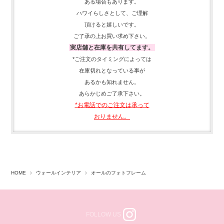
ある場合もあります。
ハワイらしさとして、
ご理解
頂ける
と嬉しいです。
ご了承の上お買い求め下さい。
実店舗と在庫を共有してます。
*ご注文のタイミングによっては
在庫切れとなっている事が
あるかも知れません。
あらかじめご了承下さい。
*お電話でのご注文は承って
おりません。
HOME
ウォールインテリア
オールのフォトフレーム
FOLLOW US