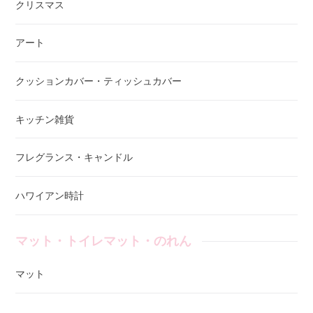
クリスマス
アート
クッションカバー・ティッシュカバー
キッチン雑貨
フレグランス・キャンドル
ハワイアン時計
マット・トイレマット・のれん
マット