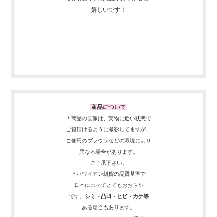
嬉しいです！
商品について
＊商品の画像は、実物に近い
状態で
ご覧頂けるように
撮影してますが、
ご使用の
ブラウザなどの環境により
異なる場合があります。
ご了承下さい。
＊ハワイアン雑貨の品質基準で
日本に比べてとてもおおらか
です。
シミ・凸凹・ヒビ・カケ等
ある場合もあります。