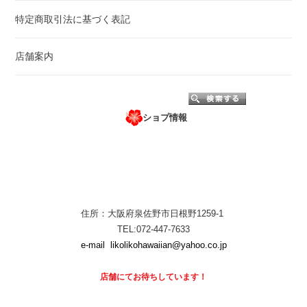
特定商取引法に基づく表記
店舗案内
ショプ情報
住所：大阪府泉佐野市日根野1259-1
TEL:072-447-7633
e-mail
likolikohawaiian@yahoo.co.jp
店舗にて
お待ちしています！