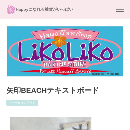
Happyになれる雑貨がいっぱい
矢印BEACHテキストボード
ウォールインテリア