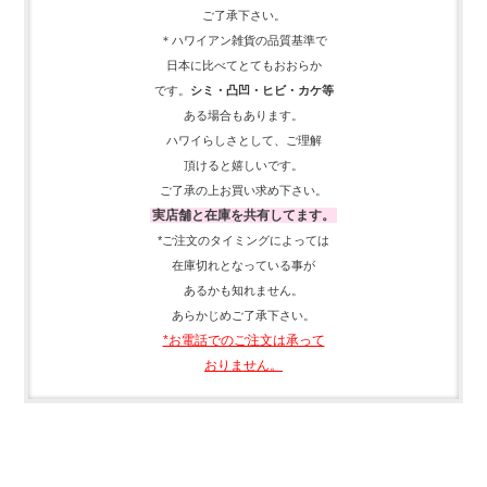
ご了承下さい。
＊ハワイアン雑貨の品質基準で
日本に比べてとてもおおらか
です。
シミ・凸凹・ヒビ・カケ等
ある場合もあります。
ハワイらしさとして、
ご理解
頂ける
と嬉しいです。
ご了承の上お買い求め下さい。
実店舗と在庫を共有してます。
*ご注文のタイミングによっては
在庫切れとなっている事が
あるかも知れません。
あらかじめご了承下さい。
*お電話でのご注文は承って
おりません。