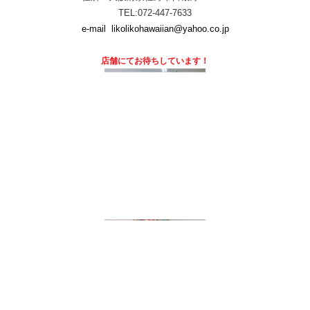
TEL:072-447-7633
e-mail
likolikohawaiian@yahoo.co.jp
店舗にて
お待ちしています！