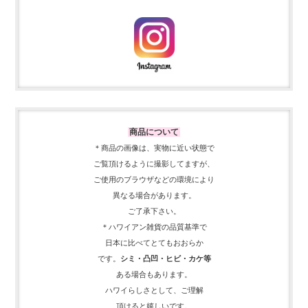
商品について
＊商品の画像は、実物に近い
状態で
ご覧頂けるように
撮影してますが、
ご使用の
ブラウザなどの環境により
異なる場合があります。
ご了承下さい。
＊ハワイアン雑貨の品質基準で
日本に比べてとてもおおらか
です。
シミ・凸凹・ヒビ・カケ等
ある場合もあります。
ハワイらしさとして、
ご理解
頂ける
と嬉しいです。