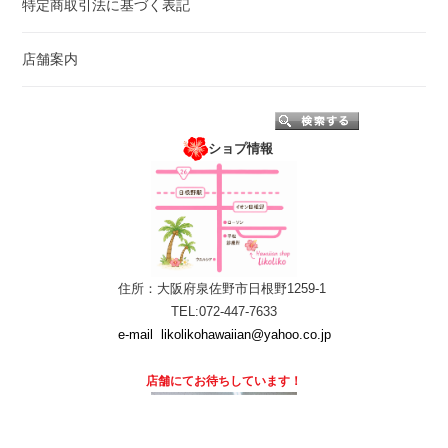
特定商取引法に基づく表記
店舗案内
ショプ情報
住所：大阪府泉佐野市日根野1259-1
TEL:072-447-7633
e-mail
likolikohawaiian@yahoo.co.jp
店舗にて
お待ちしています！