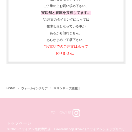
ご了承の上お買い求め下さい。
実店舗と在庫を共有してます。
*ご注文のタイミングによっては
在庫切れとなっている事が
あるかも知れません。
あらかじめご了承下さい。
*お電話でのご注文は承って
おりません。
HOME
ウォールインテリア
マリンサーフ温度計
FOLLOW US
トップページ
© 2026 ハワイアン雑貨専門店 Hawaiianshop likoliko (ハワイアンショップリコリ