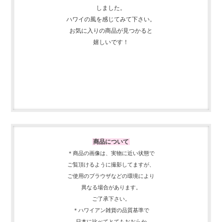
しました。
ハワイの風を感じてみて下さい。
お気に入りの商品が見つかると
嬉しいです！
商品について
＊商品の画像は、実物に近い
状態で
ご覧頂けるように
撮影してますが、
ご使用の
ブラウザなどの環境により
異なる場合があります。
ご了承下さい。
＊ハワイアン雑貨の品質基準で
日本に比べてとてもおおらか