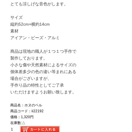
とても涼しげな音色がします。
サイズ
縦約52cm×横約14cm
素材
アイアン・ビーズ・アルミ
商品は現地の職人が１つ１つ手作で
製作しております。
小さな傷や天然素材によるサイズの
個体差多少の色の違い等まれにある
場合がございますが、
手作り品の特性としてご了承
いただけますようお願い致します。
商品名：ホヌのベル
商品コード：ii22192
価格：1,320円
在庫数:△