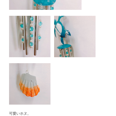
可愛いホヌ。