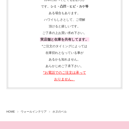
です。
シミ・凸凹・ヒビ・カケ等
ある場合もあります。
ハワイらしさとして、
ご理解
頂ける
と嬉しいです。
ご了承の上お買い求め下さい。
実店舗と在庫を共有してます。
*ご注文のタイミングによっては
在庫切れとなっている事が
あるかも知れません。
あらかじめご了承下さい。
*お電話でのご注文は承って
おりません。
HOME
ウォールインテリア
ホヌのベル