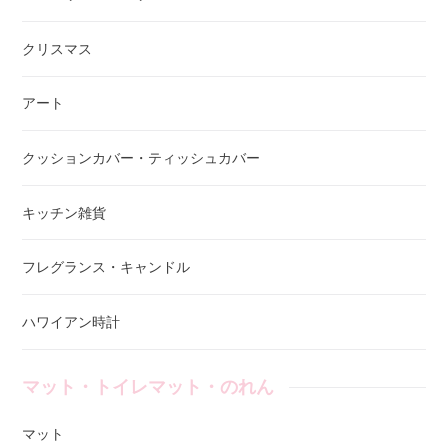
クリスマス
アート
クッションカバー・ティッシュカバー
キッチン雑貨
フレグランス・キャンドル
ハワイアン時計
マット・トイレマット・のれん
マット