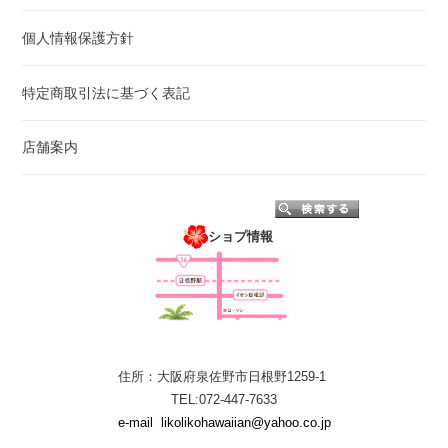
個人情報保護方針
特定商取引法に基づく表記
店舗案内
ショプ情報
住所：大阪府泉佐野市日根野1259-1
TEL:072-447-7633
e-mail
likolikohawaiian@yahoo.co.jp