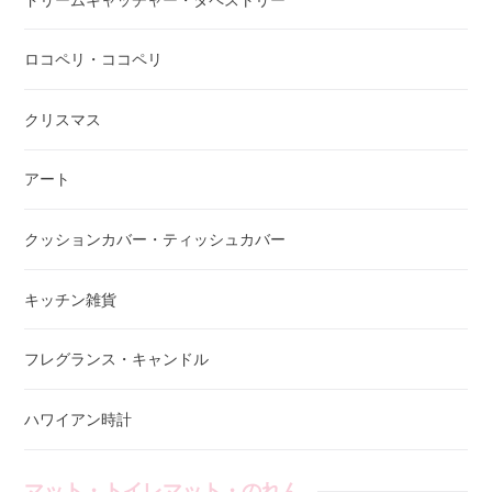
ロコペリ・ココペリ
クリスマス
アート
クッションカバー・ティッシュカバー
キッチン雑貨
フレグランス・キャンドル
ハワイアン時計
マット・トイレマット・のれん