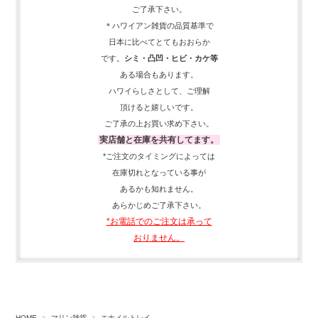
ご了承下さい。
＊ハワイアン雑貨の品質基準で
日本に比べてとてもおおらか
です。
シミ・凸凹・ヒビ・カケ等
ある場合もあります。
ハワイらしさとして、
ご理解
頂ける
と嬉しいです。
ご了承の上お買い求め下さい。
実店舗と在庫を共有してます。
*ご注文のタイミングによっては
在庫切れとなっている事が
あるかも知れません。
あらかじめご了承下さい。
*お電話でのご注文は承って
おりません。
HOME
マリン雑貨
エナメルトレイ