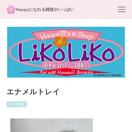
Happyになれる雑貨がいっぱい
エナメルトレイ
マリン雑貨