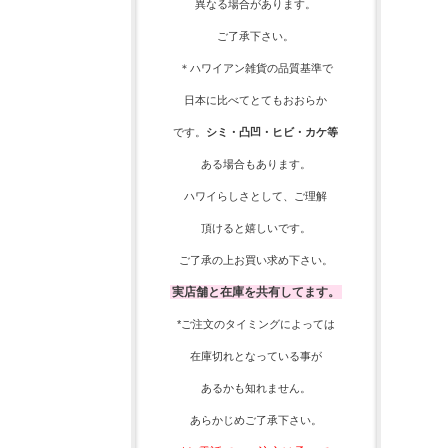
異なる場合があります。
ご了承下さい。
＊ハワイアン雑貨の品質基準で
日本に比べてとてもおおらか
です。
シミ・凸凹・ヒビ・カケ等
ある場合もあります。
ハワイらしさとして、
ご理解
頂ける
と嬉しいです。
ご了承の上お買い求め下さい。
実店舗と在庫を共有してます。
*ご注文のタイミングによっては
在庫切れとなっている事が
あるかも知れません。
あらかじめご了承下さい。