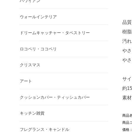
ハワイアン
ウォールインテリア
品質
樹脂
ドリームキャッチャー・タペストリー
汚れ
ロコペリ・ココペリ
やさ
やさ
クリスマス
サイ
アート
約15
クッションカバー・ティッシュカバー
素材
キッチン雑貨
商品
商品コ
フレグランス・キャンドル
価格：