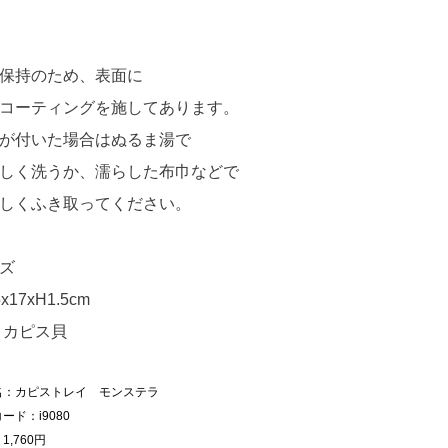
保持のため、表面に
コーティングを施してあります。
が付いた場合はぬるま湯で
しく洗うか、濡らした布巾などで
しくふき取ってください。
ズ
x17xH1.5cm
 カピス貝
名：カピストレイ モンステラ
ード：i9080
1,760円