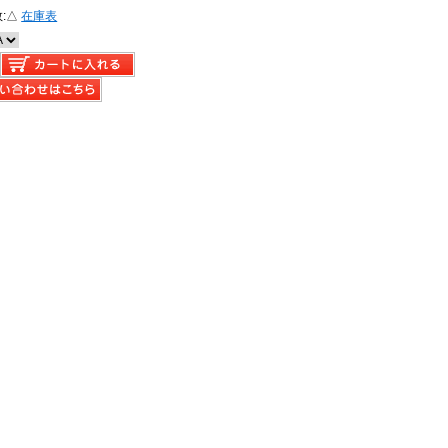
:
△
在庫表