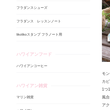
フラダンスシューズ
フラダンス レッスンノート
likolikoスタンプ フラノート用
ハワイアンフード
ハワイアンコーヒー
モン
カピ
ハワイアン雑貨
1つ
風合
マリン雑貨
アク