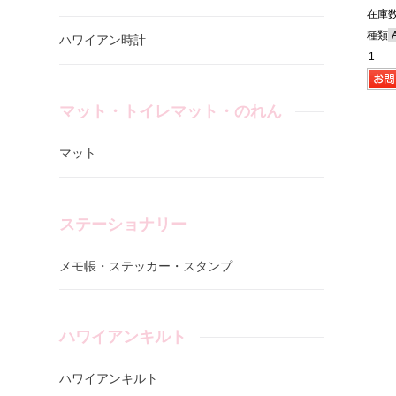
在庫数
種類
ハワイアン時計
マット・トイレマット・のれん
マット
ステーショナリー
メモ帳・ステッカー・スタンプ
ハワイアンキルト
ハワイアンキルト