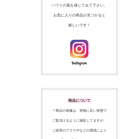
ハワイの風を感じてみて下さい。
お気に入りの商品が見つかると
嬉しいです！
商品について
＊商品の画像は、実物に近い
状態で
ご覧頂けるように
撮影してますが、
ご使用の
ブラウザなどの環境により