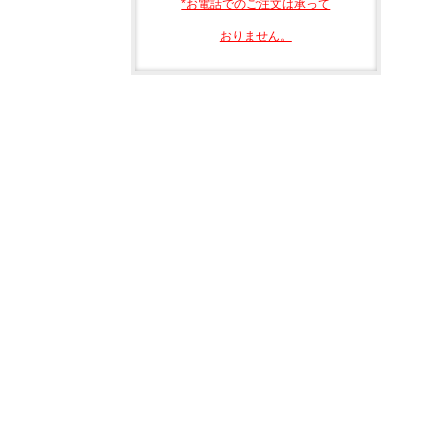
*お電話でのご注文は承って
おりません。