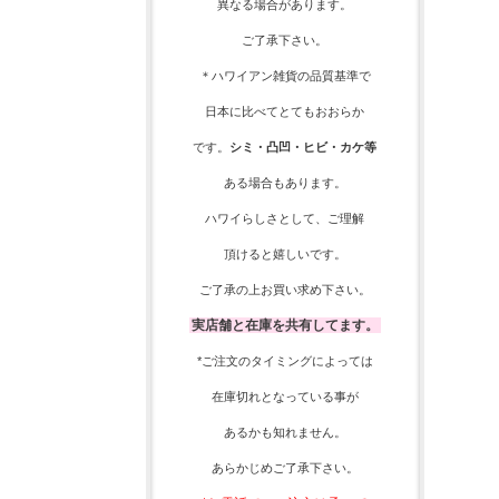
異なる場合があります。
ご了承下さい。
＊ハワイアン雑貨の品質基準で
日本に比べてとてもおおらか
です。
シミ・凸凹・ヒビ・カケ等
ある場合もあります。
ハワイらしさとして、
ご理解
頂ける
と嬉しいです。
ご了承の上お買い求め下さい。
実店舗と在庫を共有してます。
*ご注文のタイミングによっては
在庫切れとなっている事が
あるかも知れません。
あらかじめご了承下さい。