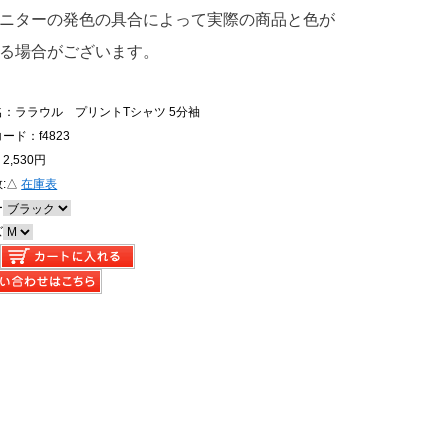
ニターの発色の具合によって実際の商品と色が
る場合がございます。
名：ララウル プリントTシャツ 5分袖
ード：f4823
2,530円
:
△
在庫表
ー
ズ