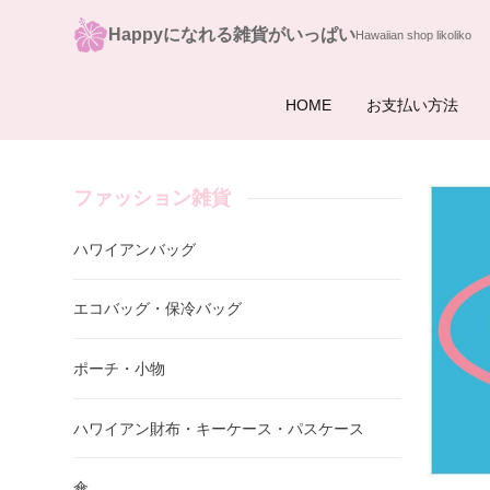
Happyになれる雑貨がいっぱい
HOME
お支払い方法
ファッション雑貨
ハワイアンバッグ
エコバッグ・保冷バッグ
ポーチ・小物
ハワイアン財布・キーケース・パスケース
傘