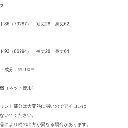
ズ
ト86（79?87） 袖丈28 身丈62
ト93（86?94） 袖丈28 身丈64
・成分：綿100％
機（ネット使用）
リント部分は大変熱に弱いのでアイロンは
ないでください。
品により柄の出方が異なる場合があります。