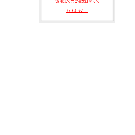
*お電話でのご注文は承って
おりません。