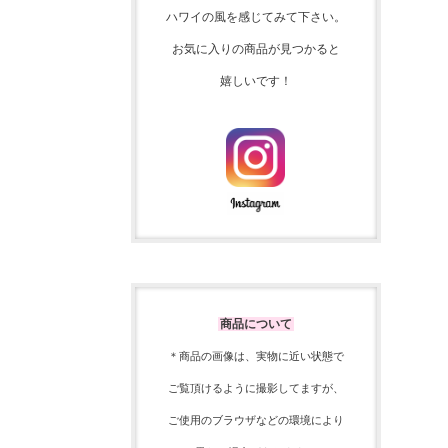
ハワイの風を感じてみて下さい。
お気に入りの商品が見つかると
嬉しいです！
商品について
＊商品の画像は、実物に近い
状態で
ご覧頂けるように
撮影してますが、
ご使用の
ブラウザなどの環境により