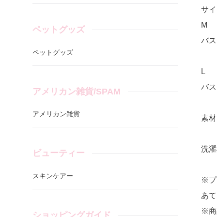
サイ
M
ペットグッズ
バス
ペットグッズ
L
バス
アメリカン雑貨/SPAM
アメリカン雑貨
素材
洗濯
ビューティー
スキンケアー
※プ
あて
※商
ショッピングガイド