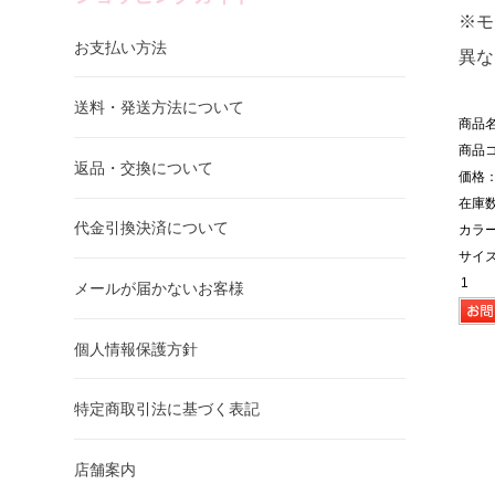
※モ
お支払い方法
異な
送料・発送方法について
商品
商品コ
返品・交換について
価格：
在庫数
代金引換決済について
カラ
サイ
メールが届かないお客様
個人情報保護方針
特定商取引法に基づく表記
店舗案内