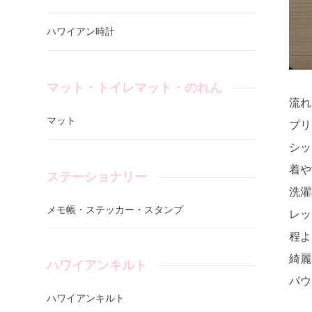
ハワイアン時計
マット・トイレマット・のれん
流れ
マット
プリ
シッ
着や
ステーショナリー
洗濯
メモ帳・ステッカー・スタンプ
レッ
程よ
綺麗
ハワイアンキルト
パウ
ハワイアンキルト