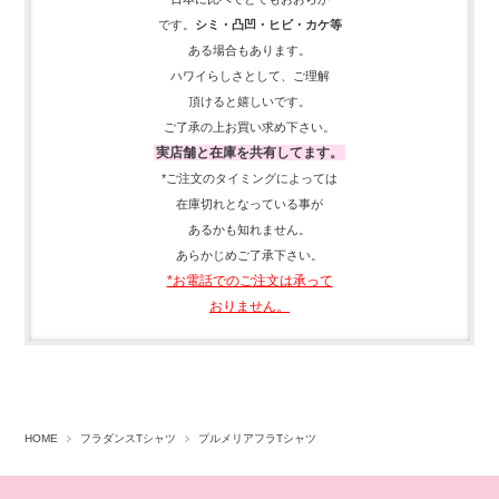
です。
シミ・凸凹・ヒビ・カケ等
ある場合もあります。
ハワイらしさとして、
ご理解
頂ける
と嬉しいです。
ご了承の上お買い求め下さい。
実店舗と在庫を共有してます。
*ご注文のタイミングによっては
在庫切れとなっている事が
あるかも知れません。
あらかじめご了承下さい。
*お電話でのご注文は承って
おりません。
HOME
フラダンスTシャツ
プルメリアフラTシャツ