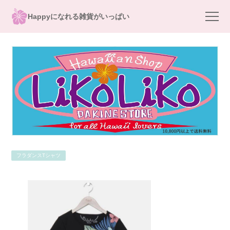
Happyになれる雑貨がいっぱい
フラダンスTシャツ