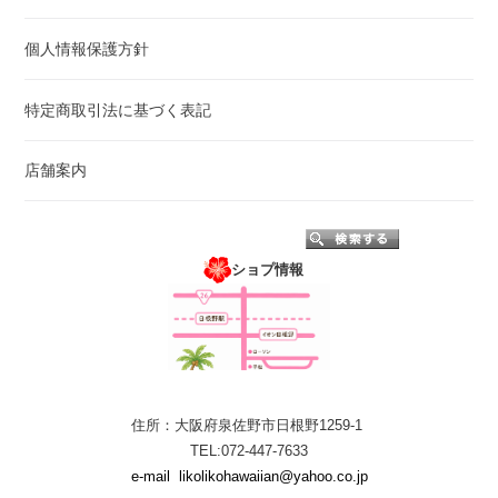
個人情報保護方針
特定商取引法に基づく表記
店舗案内
ショプ情報
住所：大阪府泉佐野市日根野1259-1
TEL:072-447-7633
e-mail
likolikohawaiian@yahoo.co.jp