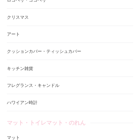
ロコペリ・ココペリ
クリスマス
アート
クッションカバー・ティッシュカバー
キッチン雑貨
フレグランス・キャンドル
ハワイアン時計
マット・トイレマット・のれん
マット