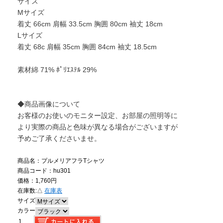
サイズ
Mサイズ
着丈 66cm 肩幅 33.5cm 胸囲 80cm 袖丈 18cm
Lサイズ
着丈 68c 肩幅 35cm 胸囲 84cm 袖丈 18.5cm
素材綿 71% ﾎﾟﾘｴｽﾃﾙ 29%
◆商品画像について
お客様のお使いのモニター設定、お部屋の照明等に
より実際の商品と色味が異なる場合がございますが
予めご了承くださいませ。
商品名：プルメリアフラTシャツ
商品コード：hu301
価格：1,760円
在庫数:
△
在庫表
サイズ
カラー