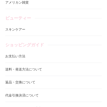
アメリカン雑貨
ビューティー
スキンケアー
ショッピングガイド
お支払い方法
送料・発送方法について
返品・交換について
代金引換決済について