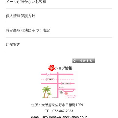
メールが届かないお客様
個人情報保護方針
特定商取引法に基づく表記
店舗案内
ショプ情報
住所：大阪府泉佐野市日根野1259-1
TEL:072-447-7633
e-mail
likolikohawaiian@yahoo.co.jp