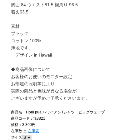
胸囲 84 ウエスト81.5 裾周り 96.5
着丈63.5
素材
ブラック
コットン 100%
薄地です。
・デザイン in Hawaii
◆商品画像について
お客様のお使いのモニター設定
お部屋の照明等により
実際の商品と色味が異なる場合が
ございますが予めご了承くださいませ。
商品名：Honi pua ハワイアンTシャツ ビッグウェーブ
商品コード：fa8821
価格：3,300円
在庫数:
△
在庫表
サイズ