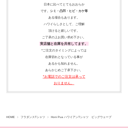
日本に比べてとてもおおらか
です。
シミ・凸凹・ヒビ・カケ等
ある場合もあります。
ハワイらしさとして、
ご理解
頂ける
と嬉しいです。
ご了承の上お買い求め下さい。
実店舗と在庫を共有してます。
*ご注文のタイミングによっては
在庫切れとなっている事が
あるかも知れません。
あらかじめご了承下さい。
*お電話でのご注文は承って
おりません。
HOME
フラダンスTシャツ
Honi Pua ハワイアンTシャツ ビッグウェーブ