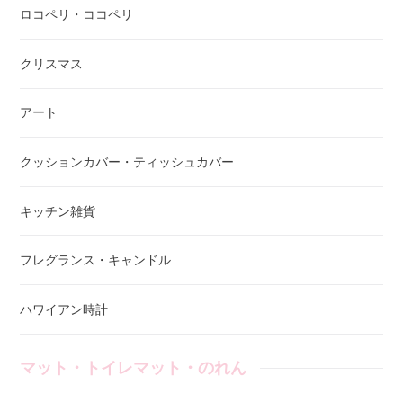
ロコペリ・ココペリ
クリスマス
アート
クッションカバー・ティッシュカバー
キッチン雑貨
フレグランス・キャンドル
ハワイアン時計
マット・トイレマット・のれん