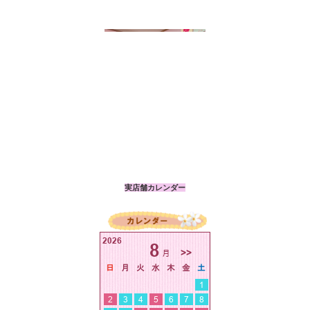
実店舗カレンダー