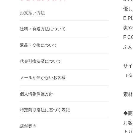
優し
お支払い方法
E P
爽や
送料・発送方法について
F C
返品・交換について
ふん
代金引換決済について
サイ
（※
メールが届かないお客様
個人情報保護方針
素材香
特定商取引法に基づく表記
◆商
お客
店舗案内
より