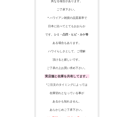
異なる場合があります。
ご了承下さい。
＊ハワイアン雑貨の品質基準で
日本に比べてとてもおおらか
です。
シミ・凸凹・ヒビ・カケ等
ある場合もあります。
ハワイらしさとして、
ご理解
頂ける
と嬉しいです。
ご了承の上お買い求め下さい。
実店舗と在庫を共有してます。
*ご注文のタイミングによっては
在庫切れとなっている事が
あるかも知れません。
あらかじめご了承下さい。