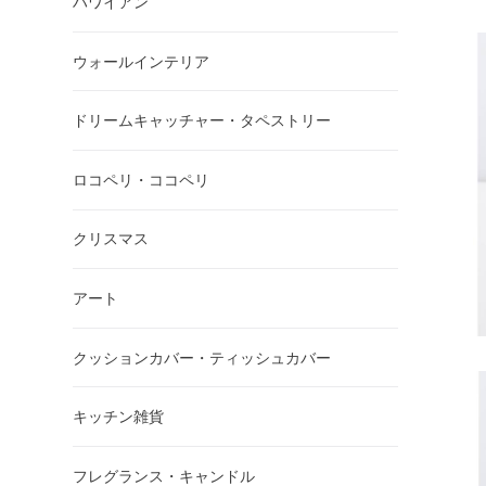
ハワイアン
ウォールインテリア
ドリームキャッチャー・タペストリー
ロコペリ・ココペリ
クリスマス
アート
クッションカバー・ティッシュカバー
キッチン雑貨
フレグランス・キャンドル