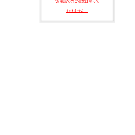
*お電話でのご注文は承って
おりません。