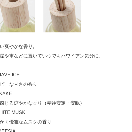
い爽やかな香り。
屋や車などに置いていつでもハワイアン気分に。
HAVE ICE
ピーな甘さの香り
IKAKE
感じる涼やかな香り（精神安定・安眠）
HITE MUSK
かく優雅なムスクの香り
REESIA