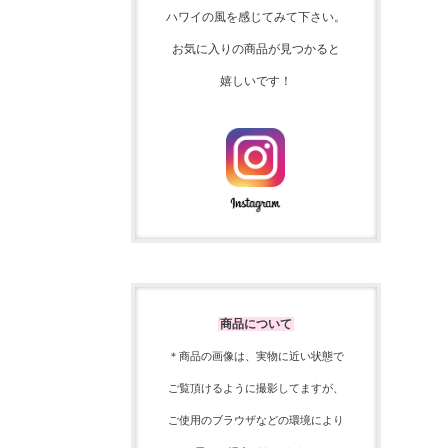
ハワイの風を感じてみて下さい。
お気に入りの商品が見つかると
嬉しいです！
商品について
＊商品の画像は、実物に近い
状態で
ご覧頂けるように
撮影してますが、
ご使用の
ブラウザなどの環境により