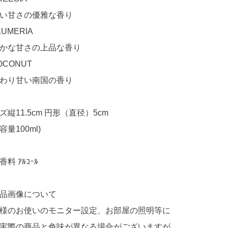
い甘さの優雅な香り
LUMERIA
かな甘さの上品な香り
OCONUT
わり甘い南国の香り
ズ縦11.5cm 円形（直径）5cm
容量100ml)
料 ｱﾙｺｰﾙ
品画像について
様のお使いのモニター設定、お部屋の照明等に
実際の商品と色味が異なる場合がございますが