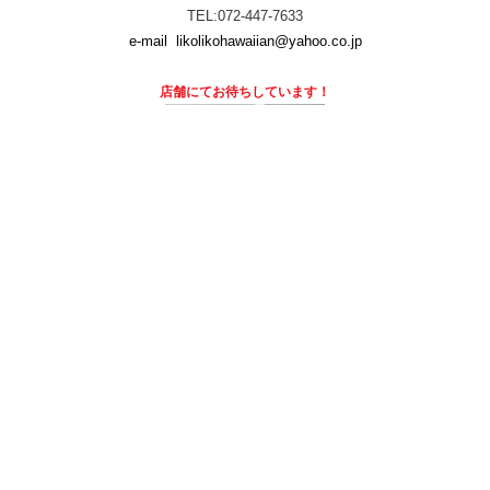
TEL:072-447-7633
e-mail
likolikohawaiian@yahoo.co.jp
店舗にて
お待ちしています！