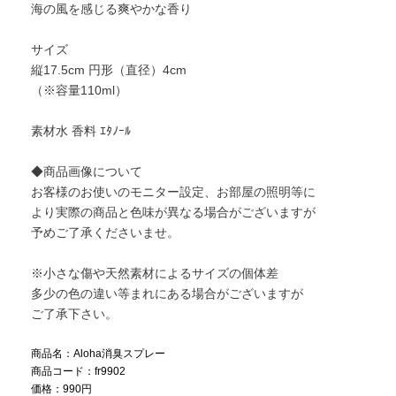
海の風を感じる爽やかな香り
サイズ
縦17.5cm 円形（直径）4cm
（※容量110ml）
素材水 香料 ｴﾀﾉｰﾙ
◆商品画像について
お客様のお使いのモニター設定、お部屋の照明等に
より実際の商品と色味が異なる場合がございますが
予めご了承くださいませ。
※小さな傷や天然素材によるサイズの個体差
多少の色の違い等まれにある場合がございますが
ご了承下さい。
商品名：Aloha消臭スプレー
商品コード：fr9902
価格：990円