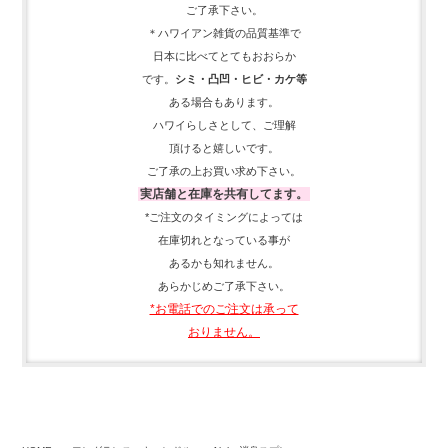
ご了承下さい。
＊ハワイアン雑貨の品質基準で
日本に比べてとてもおおらか
です。
シミ・凸凹・ヒビ・カケ等
ある場合もあります。
ハワイらしさとして、
ご理解
頂ける
と嬉しいです。
ご了承の上お買い求め下さい。
実店舗と在庫を共有してます。
*ご注文のタイミングによっては
在庫切れとなっている事が
あるかも知れません。
あらかじめご了承下さい。
*お電話でのご注文は承って
おりません。