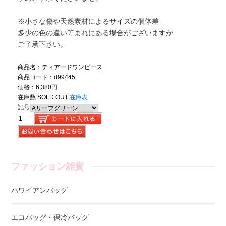
※小さな傷や天然素材によるサイズの個体差
多少の色の違い等まれにある場合がございますが
ご了承下さい。
商品名：ティアードワンピース
商品コード：d99445
価格：6,380円
在庫数:
SOLD OUT
在庫表
記号
ファッション雑貨
ハワイアンバッグ
エコバッグ・保冷バッグ