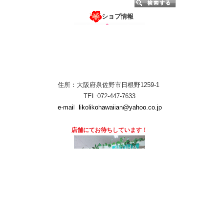
ショプ情報
住所：大阪府泉佐野市日根野1259-1
TEL:072-447-7633
e-mail
likolikohawaiian@yahoo.co.jp
店舗にて
お待ちしています！