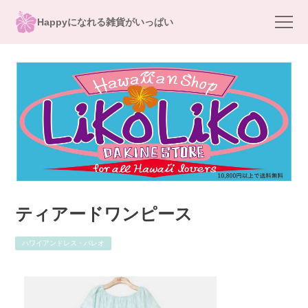
Happyになれる雑貨がいっぱい
ティアードワンピース
ハワイアンドレス・パレオ