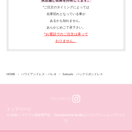
実店舗と在庫を共有してます。
*ご注文のタイミングによっては
在庫切れとなっている事が
あるかも知れません。
あらかじめご了承下さい。
*お電話でのご注文は承って
おりません。
HOME
ハワイアンドレス・パレオ
Sabado バックリボンドレス
FOLLOW US
トップページ
© 2026 ハワイアン雑貨専門店 Hawaiianshop likoliko (ハワイアンショップリコリ
コ).