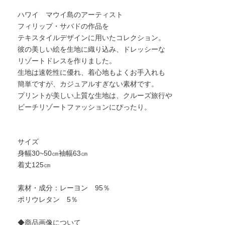
ハワイ マウイ島のアーティスト
フィリップ・サバドの作品を
テキスタイルデザインに用いたコレクション。
彼の美しい絵を生地に織り込み、ドレッシーな
リゾートドレスを作りました。
生地は速乾性に優れ、着心地もよくお手入れも
簡単ですが、カジュアルすぎない素材です。
プリントが美しい上質な生地は、クルーズ旅行や
ビーチリゾートファッションにぴったり。
サイズ
身幅30~50㎝袖幅63㎝
着丈125㎝
素材・成分：レーヨン 95％
ポリウレタン 5％
◆商品画像について