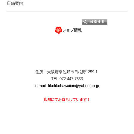
店舗案内
ショプ情報
住所：大阪府泉佐野市日根野1259-1
TEL:072-447-7633
e-mail
likolikohawaiian@yahoo.co.jp
店舗にて
お待ちしています！