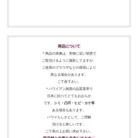
商品について
＊商品の画像は、実物に近い
状態で
ご覧頂けるように
撮影してますが、
ご使用の
ブラウザなどの環境により
異なる場合があります。
ご了承下さい。
＊ハワイアン雑貨の品質基準で
日本に比べてとてもおおらか
です。
シミ・凸凹・ヒビ・カケ等
ある場合もあります。
ハワイらしさとして、
ご理解
頂ける
と嬉しいです。
ご了承の上お買い求め下さい。