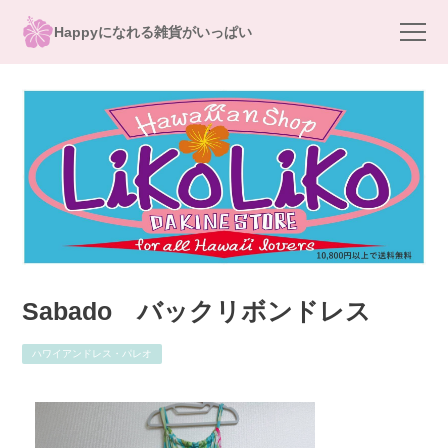
Happyになれる雑貨がいっぱい
Sabado バックリボンドレス
ハワイアンドレス・パレオ