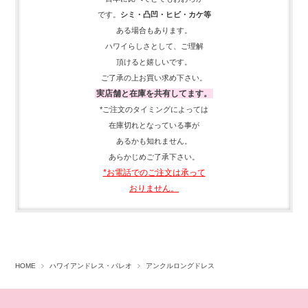
です。
シミ・凸凹・ヒビ・カケ等
ある場合もあります。
ハワイらしさとして、
ご理解
頂ける
と嬉しいです。
ご了承の上お買い求め下さい。
実店舗と在庫を共有してます。
*ご注文のタイミングによっては
在庫切れとなっている事が
あるかも知れません。
あらかじめご了承下さい。
*お電話でのご注文は承って
おりません。
HOME
ハワイアンドレス・パレオ
アンクルロングドレス