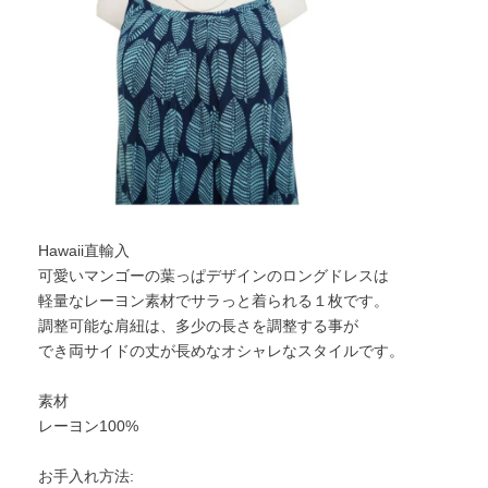
Hawaii直輸入
可愛いマンゴーの葉っぱデザインのロングドレスは
軽量なレーヨン素材でサラっと着られる１枚です。
調整可能な肩紐は、多少の長さを調整する事が
でき両サイドの丈が長めなオシャレなスタイルです。
素材
レーヨン100%
お手入れ方法: