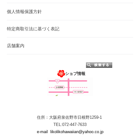
個人情報保護方針
特定商取引法に基づく表記
店舗案内
ショプ情報
住所：大阪府泉佐野市日根野1259-1
TEL:072-447-7633
e-mail
likolikohawaiian@yahoo.co.jp