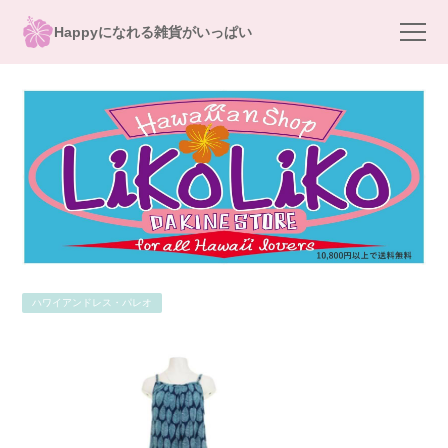
Happyになれる雑貨がいっぱい
ハワイアンドレス・パレオ