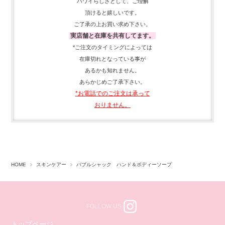
ハワイらしさとして、
ご理解
頂ける
と嬉しいです。
ご了承の上お買い求め下さい。
実店舗と在庫を共有してます。
*ご注文のタイミングによっては
在庫切れとなっている事が
あるかも知れません。
あらかじめご了承下さい。
*お電話でのご注文は承って
おりません。
HOME
スキンケアー
バブルシャック ハンド＆ボディーソープ
FOLLOW US
トップページ