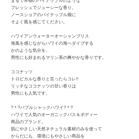
まるで本物のパイナップルのような
フレッシュでジューシーな香り。
ノースショアのパイナップル畑に
そよぐ風を感じてください。
ハワイアンウォーターオーシャンブリス
海風を感じながらハワイの海へダイブする
かのような気分を。
男性にも好まれるマリン系の爽やかな香りです。
ココナッツ
トロピカルな香りと言ったらコレ!!
リッチなココナッツの甘い香りは
男性にも人気です。
?＊?バブルシャックハワイ?＊?
ハワイで人気のオーガニックバス＆ボディー
商品のブランド。
肌にやさしい天然ネチュラル素材のみを使って
からだにも、環境にもやさしい商品を