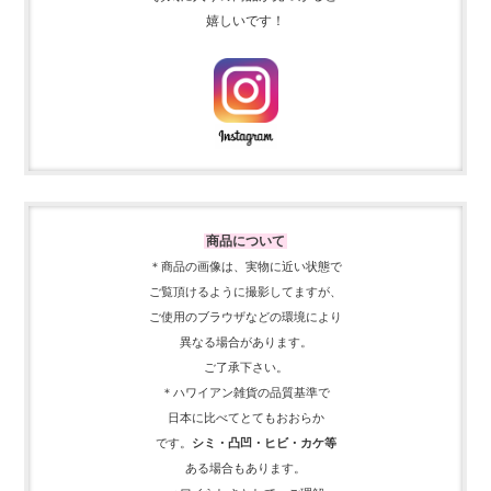
嬉しいです！
商品について
＊商品の画像は、実物に近い
状態で
ご覧頂けるように
撮影してますが、
ご使用の
ブラウザなどの環境により
異なる場合があります。
ご了承下さい。
＊ハワイアン雑貨の品質基準で
日本に比べてとてもおおらか
です。
シミ・凸凹・ヒビ・カケ等
ある場合もあります。