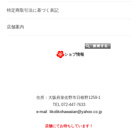
特定商取引法に基づく表記
店舗案内
ショプ情報
住所：大阪府泉佐野市日根野1259-1
TEL:072-447-7633
e-mail
likolikohawaiian@yahoo.co.jp
店舗にて
お待ちしています！