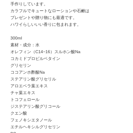
手作りしています。
カラフルでキュートなローションや石鹸は
プレゼントや贈り物にも最適です。
ハワイらしいいい香りに包まれます。
300ml
素材・成分：水
オレフィン（C14−16）スルホン酸Na
コカミドプロピルベタイン
グリセリン
ココアンホ酢酸Na
ステアリン酸グリセリル
アロエベラ葉エキス
チャ葉エキス
トコフェロール
ジステアリン酸グリコール
クエン酸
フェノキシエタノール
エチルヘキシルグリセリン