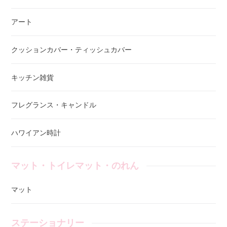
アート
クッションカバー・ティッシュカバー
キッチン雑貨
フレグランス・キャンドル
ハワイアン時計
マット・トイレマット・のれん
マット
ステーショナリー