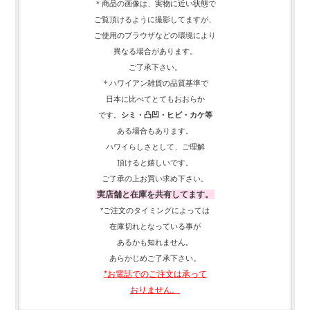
＊商品の画像は、実物に近い
状態で
ご覧頂けるように
撮影してますが、
ご使用の
ブラウザなどの環境により
異なる場合があります。
ご了承下さい。
＊ハワイアン雑貨の品質基準で
日本に比べてとてもおおらか
です。
シミ・凸凹・ヒビ・カケ等
ある場合もあります。
ハワイらしさとして、
ご理解
頂ける
と嬉しいです。
ご了承の上お買い求め下さい。
実店舗と在庫を共有してます。
*ご注文のタイミングによっては
在庫切れとなっている事が
あるかも知れません。
あらかじめご了承下さい。
*お電話でのご注文は承って
おりません。