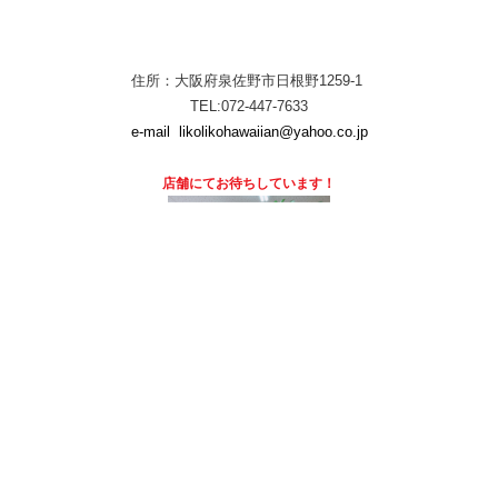
住所：大阪府泉佐野市日根野1259-1
TEL:072-447-7633
e-mail
likolikohawaiian@yahoo.co.jp
店舗にて
お待ちしています！