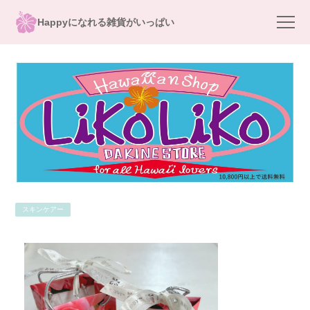
Happyになれる雑貨がいっぱい
スキンケアー