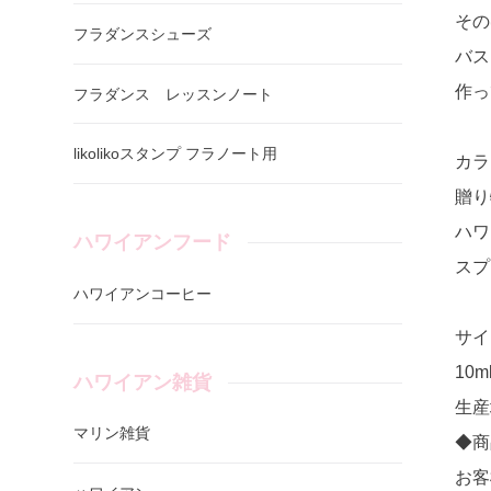
その
フラダンスシューズ
バス
作っ
フラダンス レッスンノート
likolikoスタンプ フラノート用
カラ
贈り
ハワ
ハワイアンフード
スプ
ハワイアンコーヒー
サイ
10m
ハワイアン雑貨
生産
マリン雑貨
◆商
お客