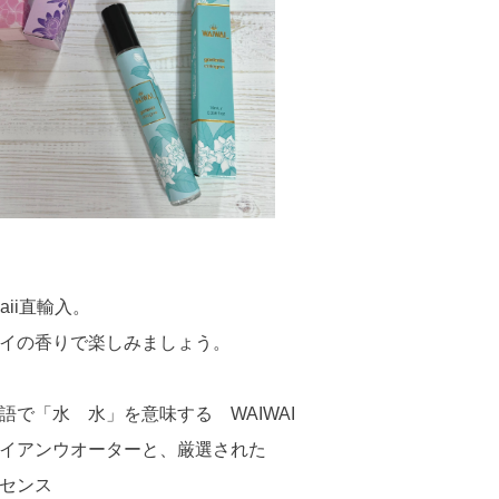
waii直輸入。
イの香りで楽しみましょう。
語で「水 水」を意味する WAIWAI
イアンウオーターと、厳選された
センス