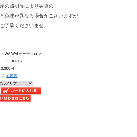
屋の照明等により実際の
と色味が異なる場合がございますが
ご了承くださいませ。
：WAIWAI オーデコロン
ード：b3307
3,300円
:
△
在庫表