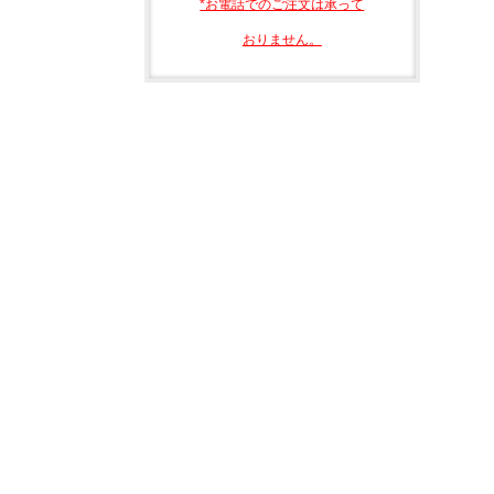
*お電話でのご注文は承って
おりません。