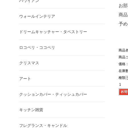
ハワイアン
お部
商品
ウォールインテリア
予め
ドリームキャッチャー・タペストリー
ロコペリ・ココペリ
商品名
商品コ
クリスマス
価格：
在庫数
種類
アート
クッションカバー・ティッシュカバー
キッチン雑貨
フレグランス・キャンドル