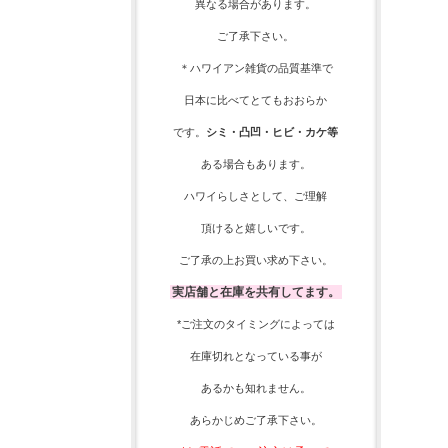
異なる場合があります。
ご了承下さい。
＊ハワイアン雑貨の品質基準で
日本に比べてとてもおおらか
です。
シミ・凸凹・ヒビ・カケ等
ある場合もあります。
ハワイらしさとして、
ご理解
頂ける
と嬉しいです。
ご了承の上お買い求め下さい。
実店舗と在庫を共有してます。
*ご注文のタイミングによっては
在庫切れとなっている事が
あるかも知れません。
あらかじめご了承下さい。