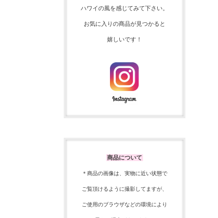
ハワイの風を感じてみて下さい。
お気に入りの商品が見つかると
嬉しいです！
商品について
＊商品の画像は、実物に近い
状態で
ご覧頂けるように
撮影してますが、
ご使用の
ブラウザなどの環境により