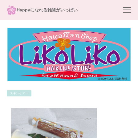
Happyになれる雑貨がいっぱい
スキンケアー