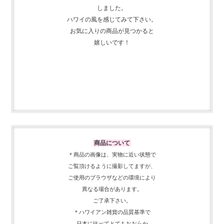
しました。
ハワイの風を感じてみて下さい。
お気に入りの商品が見つかると
嬉しいです！
商品について
＊商品の画像は、実物に近い
状態で
ご覧頂けるように
撮影してますが、
ご使用の
ブラウザなどの環境により
異なる場合があります。
ご了承下さい。
＊ハワイアン雑貨の品質基準で
日本に比べてとてもおおらか