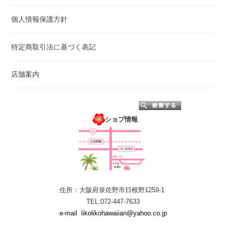
個人情報保護方針
特定商取引法に基づく表記
店舗案内
ショプ情報
住所：大阪府泉佐野市日根野1259-1
TEL:072-447-7633
e-mail
likolikohawaiian@yahoo.co.jp