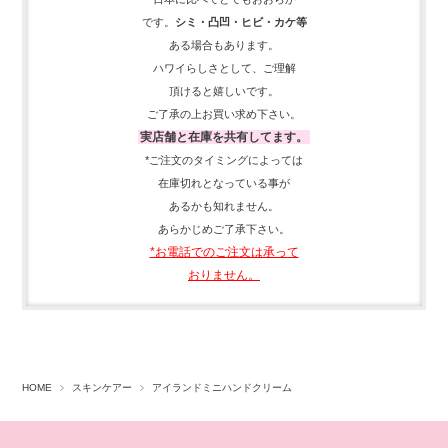
です。
シミ・凸凹・ヒビ・カケ等
ある場合もあります。
ハワイらしさとして、
ご理解
頂ける
と嬉しいです。
ご了承の上お買い求め下さい。
実店舗と在庫を共有してます。
*ご注文のタイミングによっては
在庫切れとなっている事が
あるかも知れません。
あらかじめご了承下さい。
*お電話でのご注文は承って
おりません。
HOME
スキンケアー
アイランドミニハンドクリーム