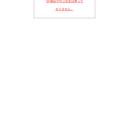
*お電話でのご注文は承って
おりません。