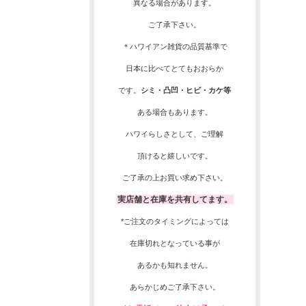
異なる場合があります。
ご了承下さい。
＊ハワイアン雑貨の品質基準で
日本に比べてとてもおおらか
です。
シミ・凸凹・ヒビ・カケ等
ある場合もあります。
ハワイらしさとして、
ご理解
頂ける
と嬉しいです。
ご了承の上お買い求め下さい。
実店舗と在庫を共有してます。
*ご注文のタイミングによっては
在庫切れとなっている事が
あるかも知れません。
あらかじめご了承下さい。