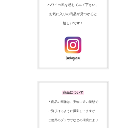
ハワイの風を感じてみて下さい。
お気に入りの商品が見つかると
嬉しいです！
商品について
＊商品の画像は、実物に近い
状態で
ご覧頂けるように
撮影してますが、
ご使用の
ブラウザなどの環境により