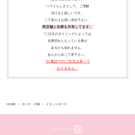
ハワイらしさとして、
ご理解
頂ける
と嬉しいです。
ご了承の上お買い求め下さい。
実店舗と在庫を共有してます。
*ご注文のタイミングによっては
在庫切れとなっている事が
あるかも知れません。
あらかじめご了承下さい。
*お電話でのご注文は承って
おりません。
HOME
ポーチ・小物
イカットポーチ
FOLLOW US