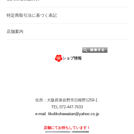
特定商取引法に基づく表記
店舗案内
ショプ情報
住所：大阪府泉佐野市日根野1259-1
TEL:072-447-7633
e-mail
likolikohawaiian@yahoo.co.jp
店舗にて
お待ちしています！