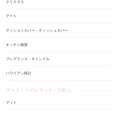
クリスマス
アート
クッションカバー・ティッシュカバー
キッチン雑貨
フレグランス・キャンドル
ハワイアン時計
マット・トイレマット・のれん
マット