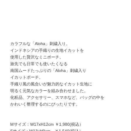
カラフルな「Aloha」刺繍入り。
インドネシアの手織りの生地イカットを
使用した贅沢なミニポーチ。
旅先でも日常でも使いたくなる
南国ムードたっぷりの「Aloha」刺繍入り
イカットポーチ。
手織り風の風合いが魅力的なイカット生地に
明るく元気なカラーを組み合わせました。
化粧品、アクセサリー、スマホなど、バッグの中を
かわいく整理するのにぴったりです。
Mサイズ：W17xH12cm ￥1,980(税込）
Sサイズ：W13xH9cm ￥1,540(税込）