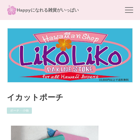
Happyになれる雑貨がいっぱい
イカットポーチ
ポーチ・小物