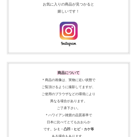
お気に入りの商品が見つかると
嬉しいです！
商品について
＊商品の画像は、実物に近い
状態で
ご覧頂けるように
撮影してますが、
ご使用の
ブラウザなどの環境により
異なる場合があります。
ご了承下さい。
＊ハワイアン雑貨の品質基準で
日本に比べてとてもおおらか
です。
シミ・凸凹・ヒビ・カケ等
ある場合もあります。