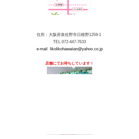
住所：大阪府泉佐野市日根野1259-1
TEL:072-447-7633
e-mail
likolikohawaiian@yahoo.co.jp
店舗にて
お待ちしています！