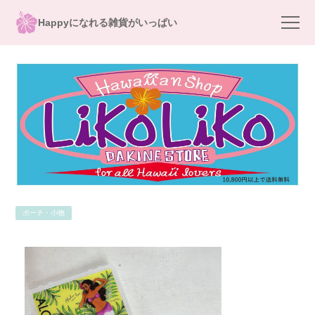
Happyになれる雑貨がいっぱい
ポーチ・小物