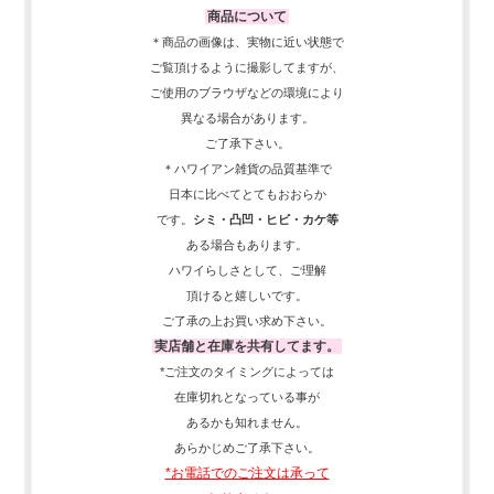
商品について
＊商品の画像は、実物に近い
状態で
ご覧頂けるように
撮影してますが、
ご使用の
ブラウザなどの環境により
異なる場合があります。
ご了承下さい。
＊ハワイアン雑貨の品質基準で
日本に比べてとてもおおらか
です。
シミ・凸凹・ヒビ・カケ等
ある場合もあります。
ハワイらしさとして、
ご理解
頂ける
と嬉しいです。
ご了承の上お買い求め下さい。
実店舗と在庫を共有してます。
*ご注文のタイミングによっては
在庫切れとなっている事が
あるかも知れません。
あらかじめご了承下さい。
*お電話でのご注文は承って