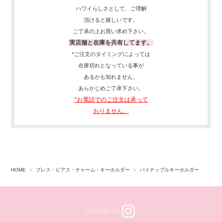
ハワイらしさとして、
ご理解
頂ける
と嬉しいです。
ご了承の上お買い求め下さい。
実店舗と在庫を共有してます。
*ご注文のタイミングによっては
在庫切れとなっている事が
あるかも知れません。
あらかじめご了承下さい。
*お電話でのご注文は承って
おりません。
HOME
ブレス・ピアス・チャーム・キーホルダー
パイナップルキーホルダー
FOLLOW US