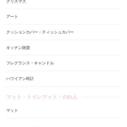
クリスマス
アート
クッションカバー・ティッシュカバー
キッチン雑貨
フレグランス・キャンドル
ハワイアン時計
マット・トイレマット・のれん
マット