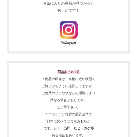
お気に入りの商品が見つかると
嬉しいです！
商品について
＊商品の画像は、実物に近い
状態で
ご覧頂けるように
撮影してますが、
ご使用の
ブラウザなどの環境により
異なる場合があります。
ご了承下さい。
＊ハワイアン雑貨の品質基準で
日本に比べてとてもおおらか
です。
シミ・凸凹・ヒビ・カケ等
ある場合もあります。