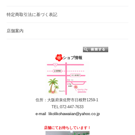
特定商取引法に基づく表記
店舗案内
ショプ情報
住所：大阪府泉佐野市日根野1259-1
TEL:072-447-7633
e-mail
likolikohawaiian@yahoo.co.jp
店舗にて
お待ちしています！