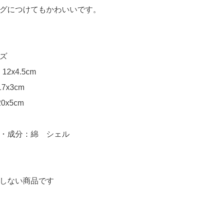
グにつけてもかわいいです。
ズ
 12x4.5cm
 17x3cm
20x5cm
・成分：綿 シェル
しない商品です