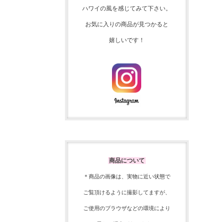
ハワイの風を感じてみて下さい。
お気に入りの商品が見つかると
嬉しいです！
商品について
＊商品の画像は、実物に近い
状態で
ご覧頂けるように
撮影してますが、
ご使用の
ブラウザなどの環境により