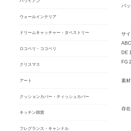
ハワイアン
バッ
ウォールインテリア
ドリームキャッチャー・タペストリー
サイ
ABC
ロコペリ・ココペリ
DE
FG 
クリスマス
素材
アート
クッションカバー・ティッシュカバー
存在
キッチン雑貨
フレグランス・キャンドル