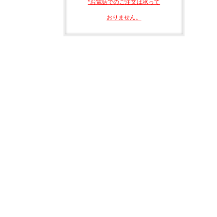
*お電話でのご注文は承って
おりません。