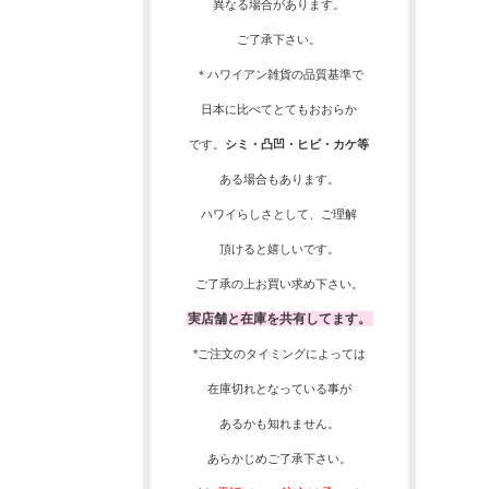
異なる場合があります。
ご了承下さい。
＊ハワイアン雑貨の品質基準で
日本に比べてとてもおおらか
です。
シミ・凸凹・ヒビ・カケ等
ある場合もあります。
ハワイらしさとして、
ご理解
頂ける
と嬉しいです。
ご了承の上お買い求め下さい。
実店舗と在庫を共有してます。
*ご注文のタイミングによっては
在庫切れとなっている事が
あるかも知れません。
あらかじめご了承下さい。