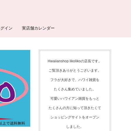
ログイン
実店舗カレンダー
Hwaiianshop likolikoの店長です。
ご覧頂きありがとうございます。
フラが大好きで、
ハワイ雑貨を
たくさん集めて
いました。
可愛いハワイアン雑貨をもっと
たくさんの方に知って頂きたくて
ショッピングサイトをオープン
しました。