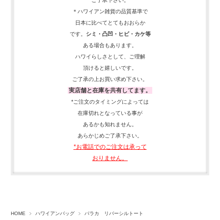
ご了承下さい。
＊ハワイアン雑貨の品質基準で
日本に比べてとてもおおらか
です。
シミ・凸凹・ヒビ・カケ等
ある場合もあります。
ハワイらしさとして、
ご理解
頂ける
と嬉しいです。
ご了承の上お買い求め下さい。
実店舗と在庫を共有してます。
*ご注文のタイミングによっては
在庫切れとなっている事が
あるかも知れません。
あらかじめご了承下さい。
*お電話でのご注文は承って
おりません。
HOME
ハワイアンバッグ
パラカ リバーシルトート