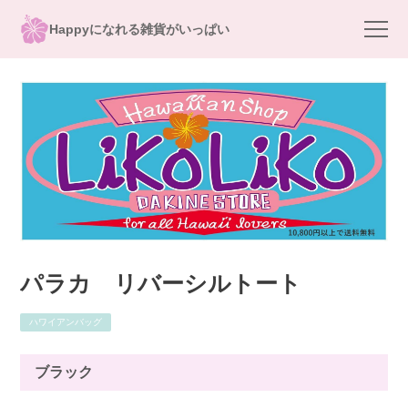
Happyになれる雑貨がいっぱい
パラカ リバーシルトート
ハワイアンバッグ
ブラック