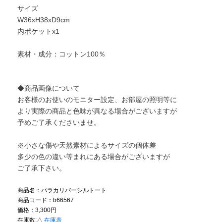
サイズ
W36xH38xD9cm
内ポケットx1
素材・成分：コットン100％
◆商品画像について
お客様のお使いのモニター設定、お部屋の照明等に
より実際の商品と色味が異なる場合がございますが
予めご了承くださいませ。
※小さな傷や天然素材によるサイズの個体差
多少の色の違い等まれにある場合がございますが
ご了承下さい。
商品名：パラカリバーシルトート
商品コード：b66567
価格：3,300円
在庫数:
△
在庫表