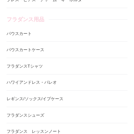
フラダンス用品
パウスカート
パウスカートケース
フラダンスTシャツ
ハワイアンドレス・パレオ
レギンス/ソックス/イプケース
フラダンスシューズ
フラダンス レッスンノート