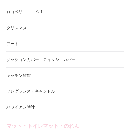
ロコペリ・ココペリ
クリスマス
アート
クッションカバー・ティッシュカバー
キッチン雑貨
フレグランス・キャンドル
ハワイアン時計
マット・トイレマット・のれん