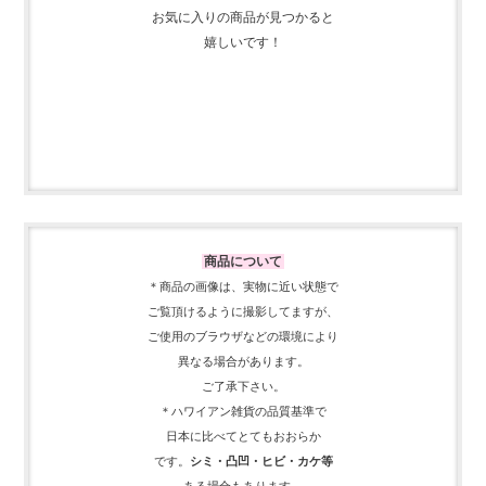
お気に入りの商品が見つかると
嬉しいです！
商品について
＊商品の画像は、実物に近い
状態で
ご覧頂けるように
撮影してますが、
ご使用の
ブラウザなどの環境により
異なる場合があります。
ご了承下さい。
＊ハワイアン雑貨の品質基準で
日本に比べてとてもおおらか
です。
シミ・凸凹・ヒビ・カケ等
ある場合もあります。