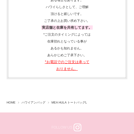
ハワイらしさとして、
ご理解
頂ける
と嬉しいです。
ご了承の上お買い求め下さい。
実店舗と在庫を共有してます。
*ご注文のタイミングによっては
在庫切れとなっている事が
あるかも知れません。
あらかじめご了承下さい。
*お電話でのご注文は承って
おりません。
HOME
ハワイアンバッグ
MEA HULA トートバッグL
FOLLOW US