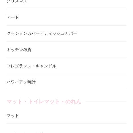
クリスマス
アート
クッションカバー・ティッシュカバー
キッチン雑貨
フレグランス・キャンドル
ハワイアン時計
マット・トイレマット・のれん
マット