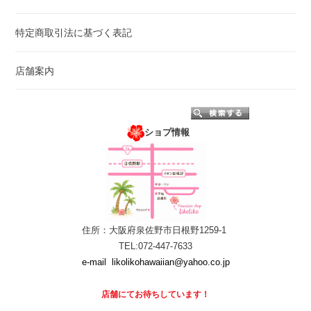
特定商取引法に基づく表記
店舗案内
ショプ情報
住所：大阪府泉佐野市日根野1259-1
TEL:072-447-7633
e-mail
likolikohawaiian@yahoo.co.jp
店舗にて
お待ちしています！