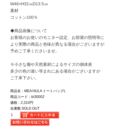
W46×H32㎝D13.5㎝
素材
コットン100％
◆商品画像について
お客様のお使いのモニター設定、お部屋の照明等に
より実際の商品と色味が異なる場合がございますが
予めご了承くださいませ。
※小さな傷や天然素材によるサイズの個体差
多少の色の違い等まれにある場合がございますが
ご了承下さい。
商品名：MEA HULA トートバッグL
商品コード：bi30002
価格：2,310円
在庫数:SOLD OUT