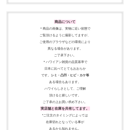
商品について
＊商品の画像は、実物に近い
状態で
ご覧頂けるように
撮影してますが、
ご使用の
ブラウザなどの環境により
異なる場合があります。
ご了承下さい。
＊ハワイアン雑貨の品質基準で
日本に比べてとてもおおらか
です。
シミ・凸凹・ヒビ・カケ等
ある場合もあります。
ハワイらしさとして、
ご理解
頂ける
と嬉しいです。
ご了承の上お買い求め下さい。
実店舗と在庫を共有してます。
*ご注文のタイミングによっては
在庫切れとなっている事が
あるかも知れません。