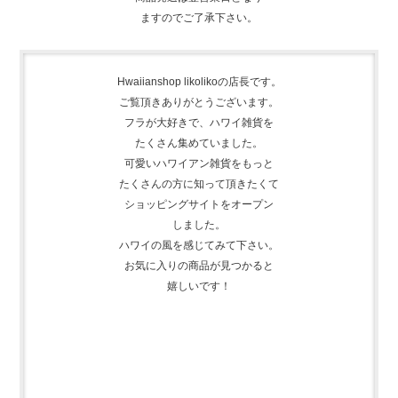
ますのでご了承下さい。
Hwaiianshop likolikoの店長です。
ご覧頂きありがとうございます。
フラが大好きで、
ハワイ雑貨を
たくさん集めて
いました。
可愛いハワイアン雑貨をもっと
たくさんの方に知って頂きたくて
ショッピングサイトをオープン
しました。
ハワイの風を感じてみて下さい。
お気に入りの商品が見つかると
嬉しいです！