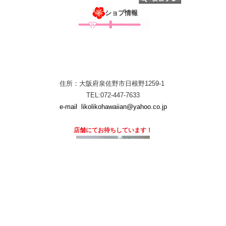
ショプ情報
住所：大阪府泉佐野市日根野1259-1
TEL:072-447-7633
e-mail
likolikohawaiian@yahoo.co.jp
店舗にて
お待ちしています！