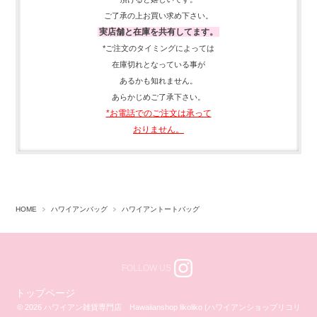
ご了承の上お買い求め下さい。
実店舗と在庫を共有してます。
*ご注文のタイミングによっては
在庫切れとなっている事が
あるかも知れません。
あらかじめご了承下さい。
*お電話でのご注文は承って
おりません。
HOME
ハワイアンバッグ
ハワイアントートバッグ
FOLLOW US
トップページ
© 2026 ハワイアン雑貨専門店 Hawaiianshop likoliko (ハワイアンショップリコリ