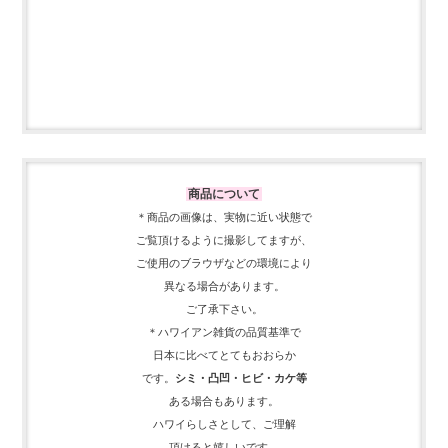
商品について
＊商品の画像は、実物に近い
状態で
ご覧頂けるように
撮影してますが、
ご使用の
ブラウザなどの環境により
異なる場合があります。
ご了承下さい。
＊ハワイアン雑貨の品質基準で
日本に比べてとてもおおらか
です。
シミ・凸凹・ヒビ・カケ等
ある場合もあります。
ハワイらしさとして、
ご理解
頂ける
と嬉しいです。