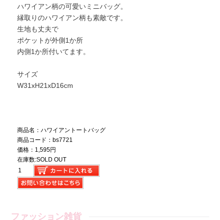
ハワイアン柄の可愛いミニバッグ。
縁取りのハワイアン柄も素敵です。
生地も丈夫で
ポケットが外側1か所
内側1か所付いてます。
サイズ
W31xH21xD16cm
商品名：ハワイアントートバッグ
商品コード：bs7721
価格：1,595円
在庫数:SOLD OUT
ファッション雑貨