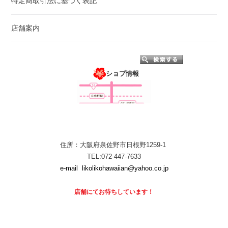
特定商取引法に基づく表記
店舗案内
ショプ情報
住所：大阪府泉佐野市日根野1259-1
TEL:072-447-7633
e-mail
likolikohawaiian@yahoo.co.jp
店舗にて
お待ちしています！