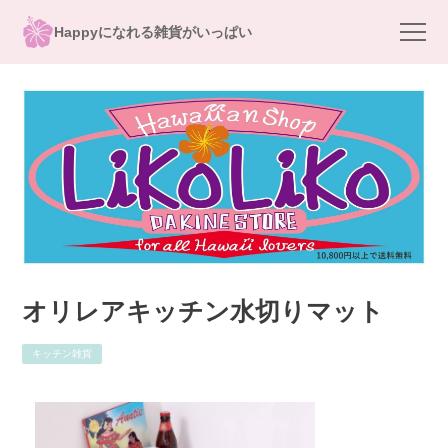
Happyになれる雑貨がいっぱい
オリレアキッチン水切りマット
キッチン雑貨