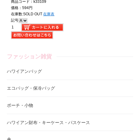
商品コード：k33109
価格：594円
在庫数:
SOLD OUT
在庫表
記号
ファッション雑貨
ハワイアンバッグ
エコバッグ・保冷バッグ
ポーチ・小物
ハワイアン財布・キーケース・パスケース
傘