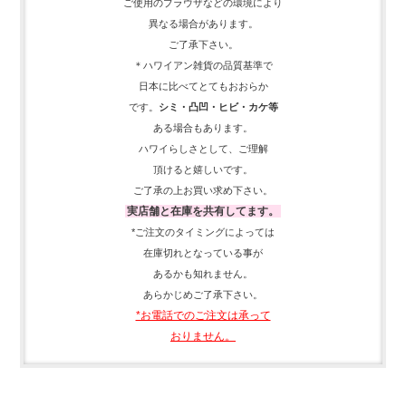
異なる場合があります。
ご了承下さい。
＊ハワイアン雑貨の品質基準で
日本に比べてとてもおおらか
です。
シミ・凸凹・ヒビ・カケ等
ある場合もあります。
ハワイらしさとして、
ご理解
頂ける
と嬉しいです。
ご了承の上お買い求め下さい。
実店舗と在庫を共有してます。
*ご注文のタイミングによっては
在庫切れとなっている事が
あるかも知れません。
あらかじめご了承下さい。
*お電話でのご注文は承って
おりません。