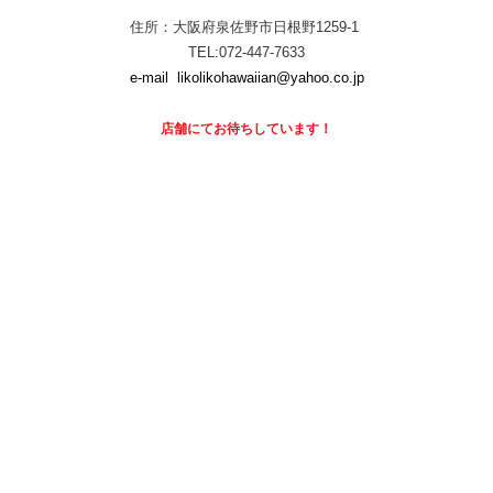
住所：大阪府泉佐野市日根野1259-1
TEL:072-447-7633
e-mail
likolikohawaiian@yahoo.co.jp
店舗にて
お待ちしています！