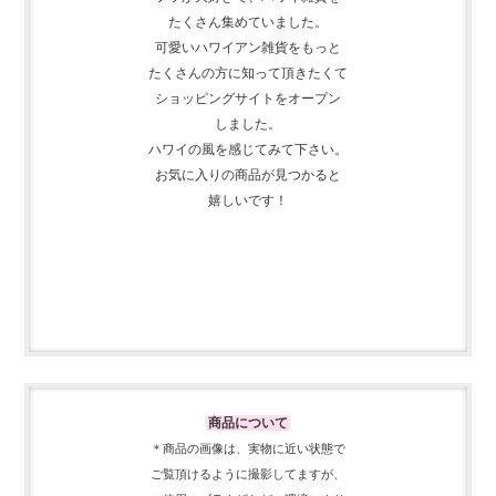
たくさん集めて
いました。
可愛いハワイアン雑貨をもっと
たくさんの方に知って頂きたくて
ショッピングサイトをオープン
しました。
ハワイの風を感じてみて下さい。
お気に入りの商品が見つかると
嬉しいです！
商品について
＊商品の画像は、実物に近い
状態で
ご覧頂けるように
撮影してますが、
ご使用の
ブラウザなどの環境により